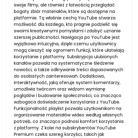
swoje filmy, ale również z łatwością przeglądać
bogaty zbiór materiałów, które są dostępne na
platformie. Tą właśnie cechą YouTube stwarza
możliwość dla każdego, kto pragnie podzielić się
swoimi kreatywnymi pomysłami i zdobyć uznanie
szerszej publiczności. Nawigacja po YouTube jest
wyjątkowo intuicyjna, dzięki czemu użytkownicy
mogą cieszyć się ogromem funkcji, które ułatwiają
korzystanie z platformy. Subskrypcja ulubionych
kanałów pozwala na systematyczne śledzenie
nowości, a także odkrywanie treści dopasowanych
do osobistych zainteresowań. Dodatkowo,
interaktywność, jaką oferuje system komentarzy,
umożliwia twórcom oraz widzom wymianę
poglądów i budowanie społeczności, co znacząco
wzbogaca doświadczenie korzystania z YouTube.
Funkcjonalność playlist pozwala użytkownikom na
organizowanie materiałów wideo według własnych
potrzeb, co znacząco podnosi komfort korzystania
z platformy. Z kolei na subskrybentów YouTube
Premium czeka szereg korzyści, takich jak