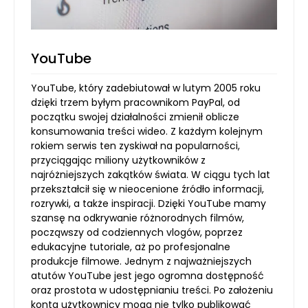
YouTube
YouTube, który zadebiutował w lutym 2005 roku
dzięki trzem byłym pracownikom PayPal, od
początku swojej działalności zmienił oblicze
konsumowania treści wideo. Z każdym kolejnym
rokiem serwis ten zyskiwał na popularności,
przyciągając miliony użytkowników z
najróżniejszych zakątków świata. W ciągu tych lat
przekształcił się w nieocenione źródło informacji,
rozrywki, a także inspiracji. Dzięki YouTube mamy
szansę na odkrywanie różnorodnych filmów,
począwszy od codziennych vlogów, poprzez
edukacyjne tutoriale, aż po profesjonalne
produkcje filmowe. Jednym z najważniejszych
atutów YouTube jest jego ogromna dostępność
oraz prostota w udostępnianiu treści. Po założeniu
konta użytkownicy mogą nie tylko publikować