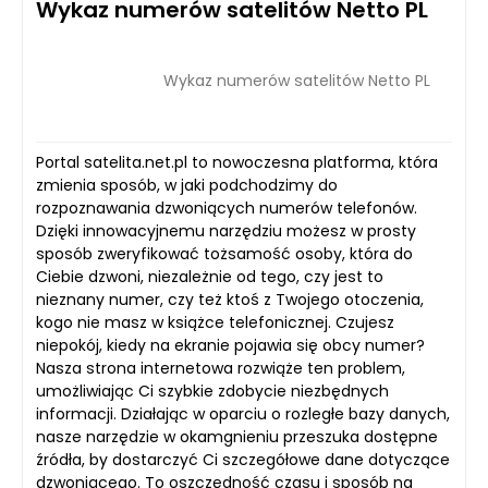
Wykaz numerów satelitów Netto PL
Wykaz numerów satelitów Netto PL
Portal satelita.net.pl to nowoczesna platforma, która
zmienia sposób, w jaki podchodzimy do
rozpoznawania dzwoniących numerów telefonów.
Dzięki innowacyjnemu narzędziu możesz w prosty
sposób zweryfikować tożsamość osoby, która do
Ciebie dzwoni, niezależnie od tego, czy jest to
nieznany numer, czy też ktoś z Twojego otoczenia,
kogo nie masz w książce telefonicznej. Czujesz
niepokój, kiedy na ekranie pojawia się obcy numer?
Nasza strona internetowa rozwiąże ten problem,
umożliwiając Ci szybkie zdobycie niezbędnych
informacji. Działając w oparciu o rozległe bazy danych,
nasze narzędzie w okamgnieniu przeszuka dostępne
źródła, by dostarczyć Ci szczegółowe dane dotyczące
dzwoniącego. To oszczędność czasu i sposób na