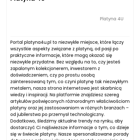
Platyna 4U
Portal platyna4u.pl to niezwykłe miejsce, które łączy
wszystkie aspekty związane z platyną, od pasji po
praktyczne informacje, które mogą okazać się
niezwykle przydatne. Bez względu na to, czy jesteś
zapalonym kolekcjonerem, inwestorem z
doświadczeniem, czy po prostu osobą
zainteresowaną tym, co czyni platynę tak niezwykłym
metalem, nasza strona internetowa jest skarbnicą
wiedzy i inspiracji. Na platformie znajdziesz szereg
artykułów poświęconych różnorodnym właściwościom
platyny oraz jej zastosowaniom w różnych branżach –
od jubilerstwa po przemysł technologiczny.
Dodatkowo, śledzimy aktualne trendy na rynku, aby
dostarczyć Ci najświeższe informacje o tym, co dzieje
się w świecie platyny. Nasze spersonalizowane porady