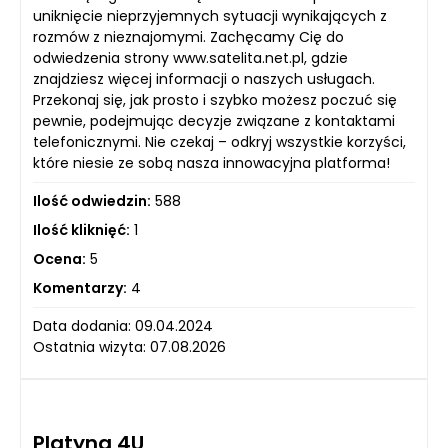
uniknięcie nieprzyjemnych sytuacji wynikających z
rozmów z nieznajomymi. Zachęcamy Cię do
odwiedzenia strony www.satelita.net.pl, gdzie
znajdziesz więcej informacji o naszych usługach.
Przekonaj się, jak prosto i szybko możesz poczuć się
pewnie, podejmując decyzje związane z kontaktami
telefonicznymi. Nie czekaj – odkryj wszystkie korzyści,
które niesie ze sobą nasza innowacyjna platforma!
Ilość odwiedzin:
588
Ilość kliknięć:
1
Ocena:
5
Komentarzy:
4
Data dodania: 09.04.2024
Ostatnia wizyta: 07.08.2026
Platyna 4U