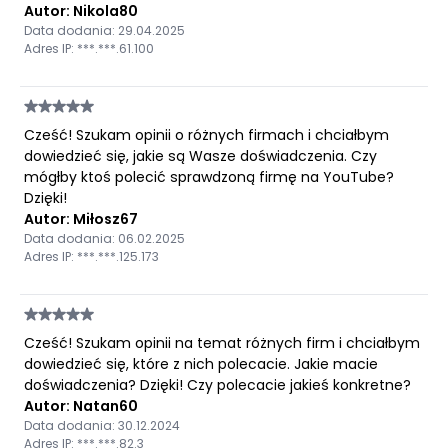
Autor: Nikola80
Data dodania: 29.04.2025
Adres IP: ***.***.61.100
Cześć! Szukam opinii o różnych firmach i chciałbym
dowiedzieć się, jakie są Wasze doświadczenia. Czy
mógłby ktoś polecić sprawdzoną firmę na YouTube?
Dzięki!
Autor: Miłosz67
Data dodania: 06.02.2025
Adres IP: ***.***.125.173
Cześć! Szukam opinii na temat różnych firm i chciałbym
dowiedzieć się, które z nich polecacie. Jakie macie
doświadczenia? Dzięki! Czy polecacie jakieś konkretne?
Autor: Natan60
Data dodania: 30.12.2024
Adres IP: ***.***.82.3