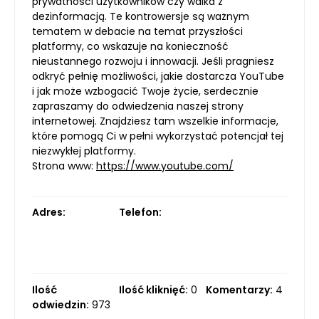
prywatności użytkowników czy walka z
dezinformacją. Te kontrowersje są ważnym
tematem w debacie na temat przyszłości
platformy, co wskazuje na konieczność
nieustannego rozwoju i innowacji. Jeśli pragniesz
odkryć pełnię możliwości, jakie dostarcza YouTube
i jak może wzbogacić Twoje życie, serdecznie
zapraszamy do odwiedzenia naszej strony
internetowej. Znajdziesz tam wszelkie informacje,
które pomogą Ci w pełni wykorzystać potencjał tej
niezwykłej platformy.
Strona www:
https://www.youtube.com/
Adres:
Telefon:
Ilość
Ilość kliknięć:
0
Komentarzy:
4
odwiedzin:
973