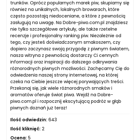
trunków. Oprócz popularnych marek piw, skupiamy się
również na unikalnych, lokalnych browarach, które
często pozostają niedoceniane, a które z pewnością
zasługują na uwagę. Na Dobre-piwo.com.pl znajdziesz
nie tylko szczegółowe artykuły, ale także rzetelne
recenzje i profesjonalny ranking piw. Niezależnie od
tego, czy jesteś doświadczonym smakoszem, czy
dopiero zaczynasz swoją przygodę z piwnym światem,
nasza witryna z pewnością dostarczy Ci cennych
informacji oraz inspiracji do dalszego odkrywania
różnorodnych piwnych możliwości. Zachęcamy Cię do
odwiedzenia naszej strony internetowej, na której
czeka na Ciebie jeszcze więcej porywających treści.
Przekonaj się, jak wiele różnorodnych smaków i
aromatów oferuje świat piwa. Wejdź na Dobre-
piwo.com.pl i rozpocznij ekscytującą podróż w głąb
piwnych doznań już teraz!
Ilość odwiedzin:
643
Ilość kliknięć:
2
Ocena:
5