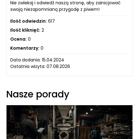
Nie zwlekaj i odwiedź naszą stronę, aby zainicjować
swoją niezapomnianą przygodę z piwem!
Ilość odwiedzin:
617
Ilość kliknięć:
2
Ocena:
0
Komentarzy:
0
Data dodania: 15.04.2024
Ostatnia wizyta: 07.08.2026
Nasze porady