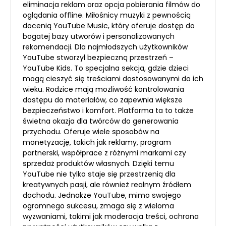
eliminacja reklam oraz opcja pobierania filmów do
oglądania offline. Miłośnicy muzyki z pewnością
docenią YouTube Music, który oferuje dostęp do
bogatej bazy utworów i personalizowanych
rekomendacji. Dla najmłodszych użytkowników
YouTube stworzył bezpieczną przestrzeń –
YouTube Kids. To specjalna sekcja, gdzie dzieci
mogą cieszyć się treściami dostosowanymi do ich
wieku. Rodzice mają możliwość kontrolowania
dostępu do materiałów, co zapewnia większe
bezpieczeństwo i komfort. Platforma ta to także
świetna okazja dla twórców do generowania
przychodu. Oferuje wiele sposobów na
monetyzację, takich jak reklamy, program
partnerski, współprace z różnymi markami czy
sprzedaż produktów własnych. Dzięki temu
YouTube nie tylko staje się przestrzenią dla
kreatywnych pasji, ale również realnym źródłem
dochodu. Jednakże YouTube, mimo swojego
ogromnego sukcesu, zmaga się z wieloma
wyzwaniami, takimi jak moderacja treści, ochrona