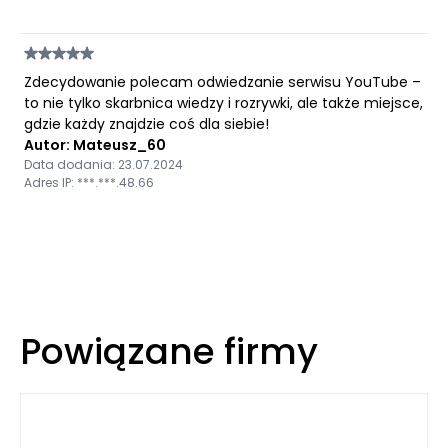
Zdecydowanie polecam odwiedzanie serwisu YouTube –
to nie tylko skarbnica wiedzy i rozrywki, ale także miejsce,
gdzie każdy znajdzie coś dla siebie!
Autor: Mateusz_60
Data dodania: 23.07.2024
Adres IP: ***.***.48.66
Powiązane firmy