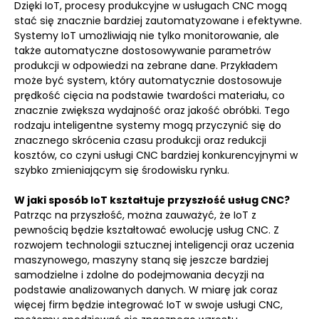
Dzięki IoT, procesy produkcyjne w usługach CNC mogą
stać się znacznie bardziej zautomatyzowane i efektywne.
Systemy IoT umożliwiają nie tylko monitorowanie, ale
także automatyczne dostosowywanie parametrów
produkcji w odpowiedzi na zebrane dane. Przykładem
może być system, który automatycznie dostosowuje
prędkość cięcia na podstawie twardości materiału, co
znacznie zwiększa wydajność oraz jakość obróbki. Tego
rodzaju inteligentne systemy mogą przyczynić się do
znacznego skrócenia czasu produkcji oraz redukcji
kosztów, co czyni usługi CNC bardziej konkurencyjnymi w
szybko zmieniającym się środowisku rynku.
W jaki sposób IoT kształtuje przyszłość usług CNC?
Patrząc na przyszłość, można zauważyć, że IoT z
pewnością będzie kształtować ewolucję usług CNC. Z
rozwojem technologii sztucznej inteligencji oraz uczenia
maszynowego, maszyny staną się jeszcze bardziej
samodzielne i zdolne do podejmowania decyzji na
podstawie analizowanych danych. W miarę jak coraz
więcej firm będzie integrować IoT w swoje usługi CNC,