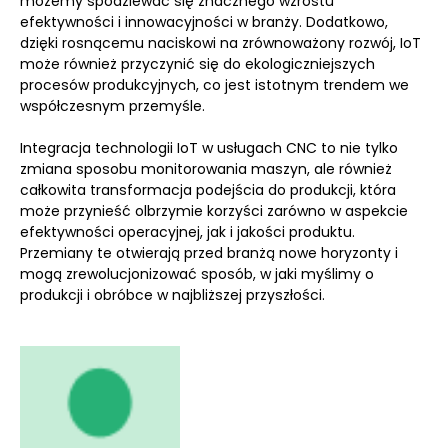
możemy spodziewać się znacznego wzrostu
efektywności i innowacyjności w branży. Dodatkowo,
dzięki rosnącemu naciskowi na zrównoważony rozwój, IoT
może również przyczynić się do ekologiczniejszych
procesów produkcyjnych, co jest istotnym trendem we
współczesnym przemyśle.
Integracja technologii IoT w usługach CNC to nie tylko
zmiana sposobu monitorowania maszyn, ale również
całkowita transformacja podejścia do produkcji, która
może przynieść olbrzymie korzyści zarówno w aspekcie
efektywności operacyjnej, jak i jakości produktu.
Przemiany te otwierają przed branżą nowe horyzonty i
mogą zrewolucjonizować sposób, w jaki myślimy o
produkcji i obróbce w najbliższej przyszłości.