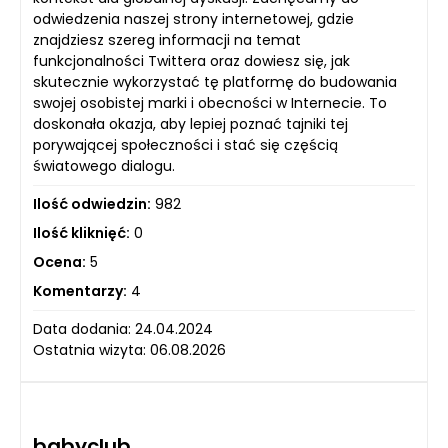
odwiedzenia naszej strony internetowej, gdzie
znajdziesz szereg informacji na temat
funkcjonalności Twittera oraz dowiesz się, jak
skutecznie wykorzystać tę platformę do budowania
swojej osobistej marki i obecności w Internecie. To
doskonała okazja, aby lepiej poznać tajniki tej
porywającej społeczności i stać się częścią
światowego dialogu.
Ilość odwiedzin:
982
Ilość kliknięć:
0
Ocena:
5
Komentarzy:
4
Data dodania: 24.04.2024
Ostatnia wizyta: 06.08.2026
babyclub