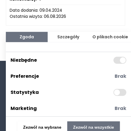
Data dodania: 09.04.2024
Ostatnia wizyta: 06.08.2026
Zgoda
Szczegóły
O plikach cookie
Niezbędne
Preferencje
Brak
O nas
Kontakt
Statystyka
Polityka prywatności
(RODO. Cookies)
Marketing
Brak
Zezwól na wybrane
Zezwól na wszystkie