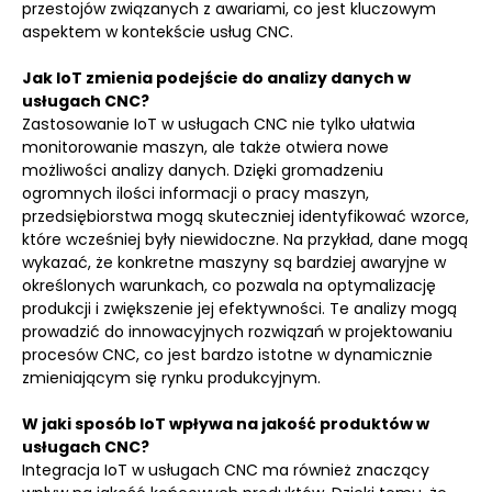
przestojów związanych z awariami, co jest kluczowym
aspektem w kontekście usług CNC.
Jak IoT zmienia podejście do analizy danych w
usługach CNC?
Zastosowanie IoT w usługach CNC nie tylko ułatwia
monitorowanie maszyn, ale także otwiera nowe
możliwości analizy danych. Dzięki gromadzeniu
ogromnych ilości informacji o pracy maszyn,
przedsiębiorstwa mogą skuteczniej identyfikować wzorce,
które wcześniej były niewidoczne. Na przykład, dane mogą
wykazać, że konkretne maszyny są bardziej awaryjne w
określonych warunkach, co pozwala na optymalizację
produkcji i zwiększenie jej efektywności. Te analizy mogą
prowadzić do innowacyjnych rozwiązań w projektowaniu
procesów CNC, co jest bardzo istotne w dynamicznie
zmieniającym się rynku produkcyjnym.
W jaki sposób IoT wpływa na jakość produktów w
usługach CNC?
Integracja IoT w usługach CNC ma również znaczący