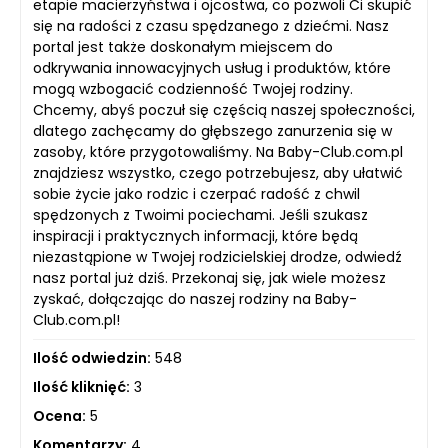
etapie macierzyństwa i ojcostwa, co pozwoli Ci skupić
się na radości z czasu spędzanego z dziećmi. Nasz
portal jest także doskonałym miejscem do
odkrywania innowacyjnych usług i produktów, które
mogą wzbogacić codzienność Twojej rodziny.
Chcemy, abyś poczuł się częścią naszej społeczności,
dlatego zachęcamy do głębszego zanurzenia się w
zasoby, które przygotowaliśmy. Na Baby-Club.com.pl
znajdziesz wszystko, czego potrzebujesz, aby ułatwić
sobie życie jako rodzic i czerpać radość z chwil
spędzonych z Twoimi pociechami. Jeśli szukasz
inspiracji i praktycznych informacji, które będą
niezastąpione w Twojej rodzicielskiej drodze, odwiedź
nasz portal już dziś. Przekonaj się, jak wiele możesz
zyskać, dołączając do naszej rodziny na Baby-
Club.com.pl!
Ilość odwiedzin:
548
Ilość kliknięć:
3
Ocena:
5
Komentarzy:
4