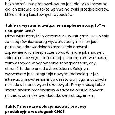
bezpieczeństwa pracowników, co jest nie tylko korzystne
dla ich zdrowia, ale także wpływa na zyski przedsiębiorstw,
które unikają kosztownych wypadków.
Jakie są wyzwania związane z implementacją IoT w
usługach CNC?
Mimo wielu korzyści, wdrożenie IoT w usługach CNC niesie
ze sobą również szereg wyzwań. Jednym z nich jest
potrzeba odpowiedniego zarządzania danymi i
zapewnienia ich bezpieczeństwa. W miarę jak maszyny
zbierają coraz więcej informacji, przedsiębiorstwa muszą
zainwestować w odpowiednie zabezpieczenia, aby
chronić te dane przed cyberatakami. Kolejnym
wyzwaniem jest integracja nowych technologii z już
istniejącymi systemami, co często wymaga znacznych
nakładów finansowych i czasowych. Firmy muszą także
szkolić swoich pracowników w zakresie obsługi nowych
narzędzi, co może być dodatkowym obciążeniem.
Jak IoT może zrewolucjonizować procesy
produkcyjne w usługach CNC?