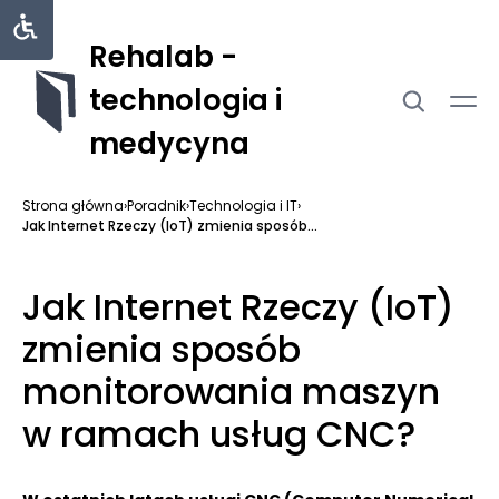
Rehalab -
technologia i
medycyna
Strona główna
›
Poradnik
›
Technologia i IT
›
Jak Internet Rzeczy (IoT) zmienia sposób...
Jak Internet Rzeczy (IoT)
zmienia sposób
monitorowania maszyn
w ramach usług CNC?