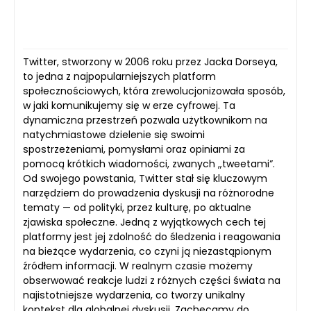
Twitter, stworzony w 2006 roku przez Jacka Dorseya,
to jedna z najpopularniejszych platform
społecznościowych, która zrewolucjonizowała sposób,
w jaki komunikujemy się w erze cyfrowej. Ta
dynamiczna przestrzeń pozwala użytkownikom na
natychmiastowe dzielenie się swoimi
spostrzeżeniami, pomysłami oraz opiniami za
pomocą krótkich wiadomości, zwanych „tweetami”.
Od swojego powstania, Twitter stał się kluczowym
narzędziem do prowadzenia dyskusji na różnorodne
tematy — od polityki, przez kulturę, po aktualne
zjawiska społeczne. Jedną z wyjątkowych cech tej
platformy jest jej zdolność do śledzenia i reagowania
na bieżące wydarzenia, co czyni ją niezastąpionym
źródłem informacji. W realnym czasie możemy
obserwować reakcje ludzi z różnych części świata na
najistotniejsze wydarzenia, co tworzy unikalny
kontekst dla globalnej dyskusji. Zachęcamy do