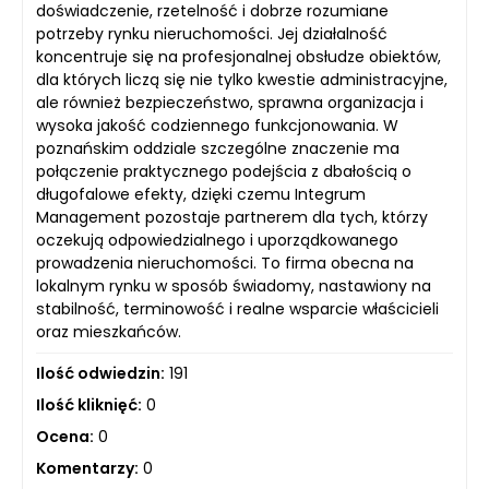
doświadczenie, rzetelność i dobrze rozumiane
potrzeby rynku nieruchomości. Jej działalność
koncentruje się na profesjonalnej obsłudze obiektów,
dla których liczą się nie tylko kwestie administracyjne,
ale również bezpieczeństwo, sprawna organizacja i
wysoka jakość codziennego funkcjonowania. W
poznańskim oddziale szczególne znaczenie ma
połączenie praktycznego podejścia z dbałością o
długofalowe efekty, dzięki czemu Integrum
Management pozostaje partnerem dla tych, którzy
oczekują odpowiedzialnego i uporządkowanego
prowadzenia nieruchomości. To firma obecna na
lokalnym rynku w sposób świadomy, nastawiony na
stabilność, terminowość i realne wsparcie właścicieli
oraz mieszkańców.
Ilość odwiedzin:
191
Ilość kliknięć:
0
Ocena:
0
Komentarzy:
0