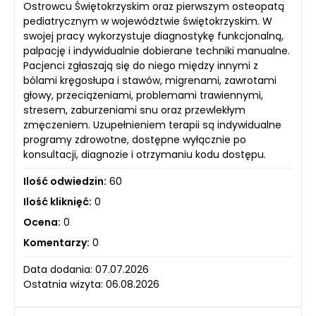
Ostrowcu Świętokrzyskim oraz pierwszym osteopatą
pediatrycznym w województwie świętokrzyskim. W
swojej pracy wykorzystuje diagnostykę funkcjonalną,
palpację i indywidualnie dobierane techniki manualne.
Pacjenci zgłaszają się do niego między innymi z
bólami kręgosłupa i stawów, migrenami, zawrotami
głowy, przeciążeniami, problemami trawiennymi,
stresem, zaburzeniami snu oraz przewlekłym
zmęczeniem. Uzupełnieniem terapii są indywidualne
programy zdrowotne, dostępne wyłącznie po
konsultacji, diagnozie i otrzymaniu kodu dostępu.
Ilość odwiedzin:
60
Ilość kliknięć:
0
Ocena:
0
Komentarzy:
0
Data dodania: 07.07.2026
Ostatnia wizyta: 06.08.2026