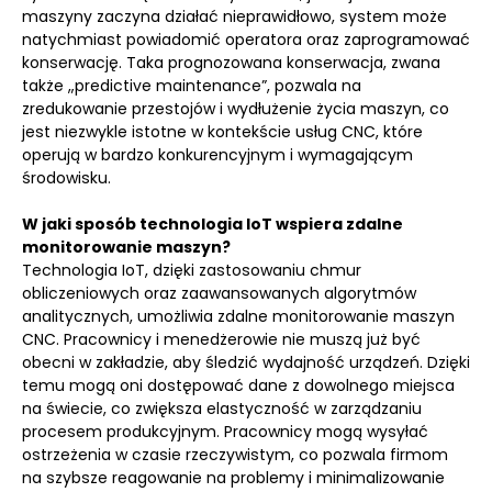
maszyny zaczyna działać nieprawidłowo, system może
natychmiast powiadomić operatora oraz zaprogramować
konserwację. Taka prognozowana konserwacja, zwana
także „predictive maintenance”, pozwala na
zredukowanie przestojów i wydłużenie życia maszyn, co
jest niezwykle istotne w kontekście usług CNC, które
operują w bardzo konkurencyjnym i wymagającym
środowisku.
W jaki sposób technologia IoT wspiera zdalne
monitorowanie maszyn?
Technologia IoT, dzięki zastosowaniu chmur
obliczeniowych oraz zaawansowanych algorytmów
analitycznych, umożliwia zdalne monitorowanie maszyn
CNC. Pracownicy i menedżerowie nie muszą już być
obecni w zakładzie, aby śledzić wydajność urządzeń. Dzięki
temu mogą oni dostępować dane z dowolnego miejsca
na świecie, co zwiększa elastyczność w zarządzaniu
procesem produkcyjnym. Pracownicy mogą wysyłać
ostrzeżenia w czasie rzeczywistym, co pozwala firmom
na szybsze reagowanie na problemy i minimalizowanie