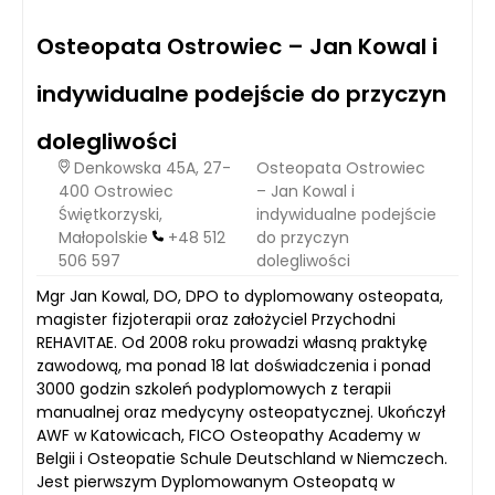
Osteopata Ostrowiec – Jan Kowal i
indywidualne podejście do przyczyn
dolegliwości
Denkowska 45A, 27-
Osteopata Ostrowiec
400 Ostrowiec
– Jan Kowal i
Świętkorzyski,
indywidualne podejście
Małopolskie
+48 512
do przyczyn
506 597
dolegliwości
Mgr Jan Kowal, DO, DPO to dyplomowany osteopata,
magister fizjoterapii oraz założyciel Przychodni
REHAVITAE. Od 2008 roku prowadzi własną praktykę
zawodową, ma ponad 18 lat doświadczenia i ponad
3000 godzin szkoleń podyplomowych z terapii
manualnej oraz medycyny osteopatycznej. Ukończył
AWF w Katowicach, FICO Osteopathy Academy w
Belgii i Osteopatie Schule Deutschland w Niemczech.
Jest pierwszym Dyplomowanym Osteopatą w