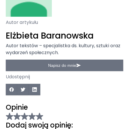
Autor artykułu
Elżbieta Baranowska
Autor tekstów – specjalistka ds. kultury, sztuki oraz
wydarzeń społecznych.
Napisz do mnie
Udostępnij
Opinie
Dodaj swoją opinię: