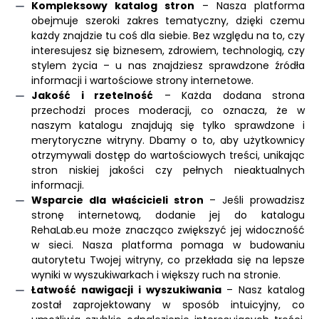
Kompleksowy katalog stron
– Nasza platforma
obejmuje szeroki zakres tematyczny, dzięki czemu
każdy znajdzie tu coś dla siebie. Bez względu na to, czy
interesujesz się biznesem, zdrowiem, technologią, czy
stylem życia – u nas znajdziesz sprawdzone źródła
informacji i wartościowe strony internetowe.
Jakość i rzetelność
– Każda dodana strona
przechodzi proces moderacji, co oznacza, że w
naszym katalogu znajdują się tylko sprawdzone i
merytoryczne witryny. Dbamy o to, aby użytkownicy
otrzymywali dostęp do wartościowych treści, unikając
stron niskiej jakości czy pełnych nieaktualnych
informacji.
Wsparcie dla właścicieli stron
– Jeśli prowadzisz
stronę internetową, dodanie jej do katalogu
RehaLab.eu może znacząco zwiększyć jej widoczność
w sieci. Nasza platforma pomaga w budowaniu
autorytetu Twojej witryny, co przekłada się na lepsze
wyniki w wyszukiwarkach i większy ruch na stronie.
Łatwość nawigacji i wyszukiwania
– Nasz katalog
został zaprojektowany w sposób intuicyjny, co