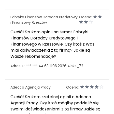
Fabryka Finansów Doradca Kredytowy
Ocena:
i Finansowy Rzeszów
Cześć! Szukam opinii na temat Fabryki
Finansów Doradcy Kredytowego i
Finansowego w Rzeszowie. Czy ktoś z Was
miał doświadczenia z tą firmą? Jakie są
Wasze rekomendacje?
Adres IP:
***.***.44.63
11.06.2026
Aleks_72
Adecco Agencja Pracy
Ocena:
Cześć! Szukam rzetelnej opinii o Adecco
Agencji Pracy. Czy ktoś mógłby podzielić się
swoimi doświadczeniami z tą firmą? Jakie są