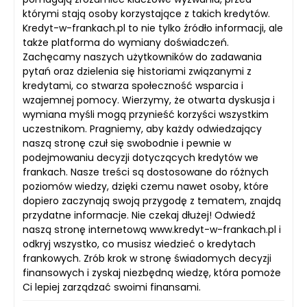
którymi stają osoby korzystające z takich kredytów.
Kredyt-w-frankach.pl to nie tylko źródło informacji, ale
także platforma do wymiany doświadczeń.
Zachęcamy naszych użytkowników do zadawania
pytań oraz dzielenia się historiami związanymi z
kredytami, co stwarza społeczność wsparcia i
wzajemnej pomocy. Wierzymy, że otwarta dyskusja i
wymiana myśli mogą przynieść korzyści wszystkim
uczestnikom. Pragniemy, aby każdy odwiedzający
naszą stronę czuł się swobodnie i pewnie w
podejmowaniu decyzji dotyczących kredytów we
frankach. Nasze treści są dostosowane do różnych
poziomów wiedzy, dzięki czemu nawet osoby, które
dopiero zaczynają swoją przygodę z tematem, znajdą
przydatne informacje. Nie czekaj dłużej! Odwiedź
naszą stronę internetową www.kredyt-w-frankach.pl i
odkryj wszystko, co musisz wiedzieć o kredytach
frankowych. Zrób krok w stronę świadomych decyzji
finansowych i zyskaj niezbędną wiedzę, która pomoże
Ci lepiej zarządzać swoimi finansami.