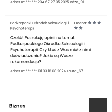
Adres IP:
***.***.204.67
27.05.2025
Róża_91
Podkarpacki Ośrodek Seksuologii i
Ocena:
Psychoterapii
Cześć! Poszukuję opinii na temat
Podkarpackiego Ośrodka Seksuologii i
Psychoterapii. Czy ktoś z Was miał z nimi
doświadczenia? Jakie są Wasze
rekomendacje?
Adres IP:
***.***.101.93
18.08.2024
Laura_67
Biznes