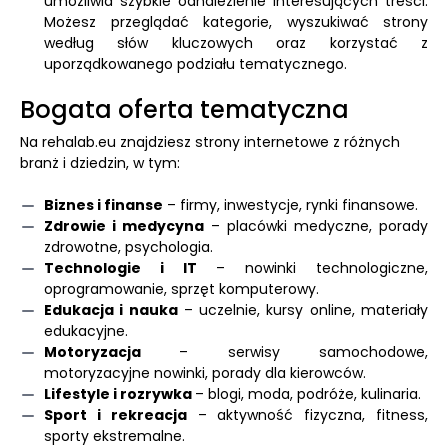
umożliwia szybkie odnalezienie interesujących treści.
Możesz przeglądać kategorie, wyszukiwać strony
według słów kluczowych oraz korzystać z
uporządkowanego podziału tematycznego.
Bogata oferta tematyczna
Na rehalab.eu znajdziesz strony internetowe z różnych
branż i dziedzin, w tym:
Biznes i finanse
– firmy, inwestycje, rynki finansowe.
Zdrowie i medycyna
– placówki medyczne, porady
zdrowotne, psychologia.
Technologie i IT
– nowinki technologiczne,
oprogramowanie, sprzęt komputerowy.
Edukacja i nauka
– uczelnie, kursy online, materiały
edukacyjne.
Motoryzacja
– serwisy samochodowe,
motoryzacyjne nowinki, porady dla kierowców.
Lifestyle i rozrywka
– blogi, moda, podróże, kulinaria.
Sport i rekreacja
– aktywność fizyczna, fitness,
sporty ekstremalne.