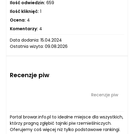
Ilość odwiedzin:
659
Ilość kliknięć:
1
Ocena:
4
Komentarzy:
4
Data dodania: 15.04.2024
Ostatnia wizyta: 09.08.2026
Recenzje piw
Recenzje piw
Portal browar.info.pl to idealne miejsce dla wszystkich,
którzy pragną zgłębić tajniki piw rzemieślniczych.
Oferujemy coś więcej niż tylko podstawowe rankingi.