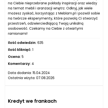
na Ciebie nieprzebrane pokłady inspiracji oraz wiedzy
na temat mebli i aranżacji wnętrz. Odkryj, jak wiele
możesz zyskać, korzystając z Meblam.pl i pozwól sobie
na twórcze eksperymenty, które pozwolą Ci stworzyć
przestrzeń, odzwierciedlającą Twoją unikalną
osobowość. Czekamy na Ciebie z otwartymi
ramionami!
Ilość odwiedzin:
635
Ilość kliknięć:
1
Ocena:
5
Komentarzy:
4
Data dodania: 15.04.2024
Ostatnia wizyta: 07.08.2026
Kredyt we frankach