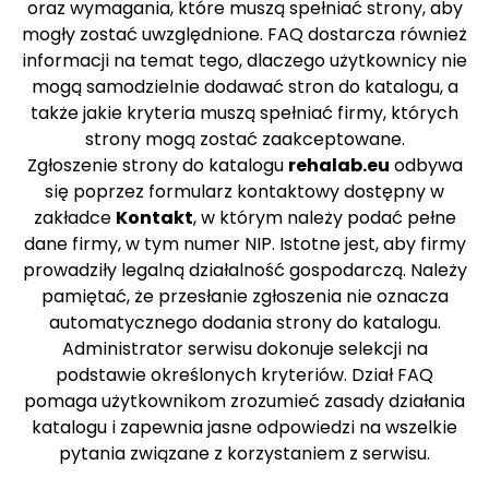
oraz wymagania, które muszą spełniać strony, aby
mogły zostać uwzględnione. FAQ dostarcza również
informacji na temat tego, dlaczego użytkownicy nie
mogą samodzielnie dodawać stron do katalogu, a
także jakie kryteria muszą spełniać firmy, których
strony mogą zostać zaakceptowane.
Zgłoszenie strony do katalogu
rehalab.eu
odbywa
się poprzez formularz kontaktowy dostępny w
zakładce
Kontakt
, w którym należy podać pełne
dane firmy, w tym numer NIP. Istotne jest, aby firmy
prowadziły legalną działalność gospodarczą. Należy
pamiętać, że przesłanie zgłoszenia nie oznacza
automatycznego dodania strony do katalogu.
Administrator serwisu dokonuje selekcji na
podstawie określonych kryteriów. Dział FAQ
pomaga użytkownikom zrozumieć zasady działania
katalogu i zapewnia jasne odpowiedzi na wszelkie
pytania związane z korzystaniem z serwisu.