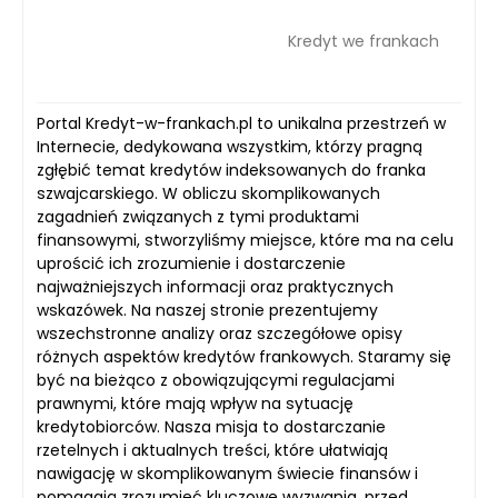
Kredyt we frankach
Portal Kredyt-w-frankach.pl to unikalna przestrzeń w
Internecie, dedykowana wszystkim, którzy pragną
zgłębić temat kredytów indeksowanych do franka
szwajcarskiego. W obliczu skomplikowanych
zagadnień związanych z tymi produktami
finansowymi, stworzyliśmy miejsce, które ma na celu
uprościć ich zrozumienie i dostarczenie
najważniejszych informacji oraz praktycznych
wskazówek. Na naszej stronie prezentujemy
wszechstronne analizy oraz szczegółowe opisy
różnych aspektów kredytów frankowych. Staramy się
być na bieżąco z obowiązującymi regulacjami
prawnymi, które mają wpływ na sytuację
kredytobiorców. Nasza misja to dostarczanie
rzetelnych i aktualnych treści, które ułatwiają
nawigację w skomplikowanym świecie finansów i
pomagają zrozumieć kluczowe wyzwania, przed