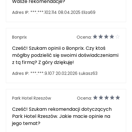
Wasze rekomendacje?
Adres IP:
***.***.102.114
08.04.2025
Eliza69
Bonprix
Ocena:
Cześć! Szukam opinii o Bonprix. Czy ktoś
mógłby podzielić się swoimi doświadczeniami
z tą firmą? Z góry dziękuję!
Adres IP:
***.***.9.107
20.02.2026
Łukasz63
Park Hotel Rzeszów
Ocena:
Cześć! Szukam rekomendacji dotyczących
Park Hotel Rzeszów. Jakie macie opinie na
jego temat?