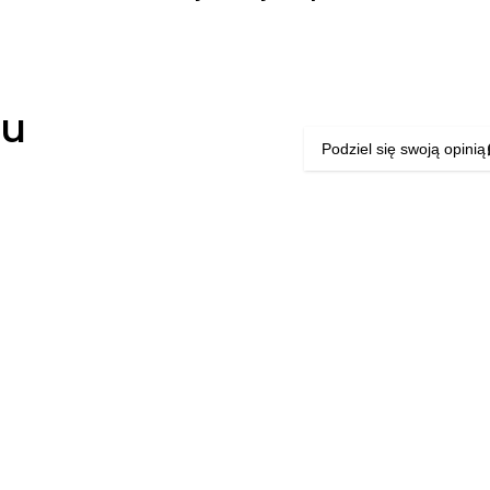
łu
Podziel się swoją opinią