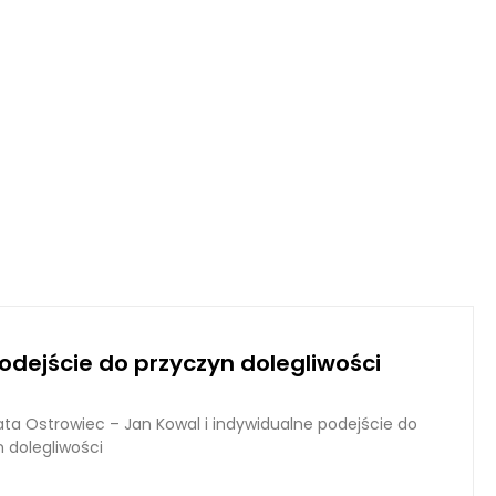
dejście do przyczyn dolegliwości
ta Ostrowiec – Jan Kowal i indywidualne podejście do
 dolegliwości