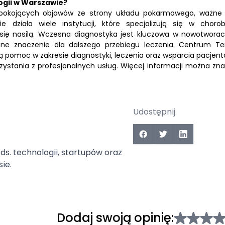
ogii w Warszawie?
pokojących objawów ze strony układu pokarmowego, ważne 
e działa wiele instytucji, które specjalizują się w choro
się nasilą. Wczesna diagnostyka jest kluczowa w nowotworac
 znaczenie dla dalszego przebiegu leczenia. Centrum Ter
omoc w zakresie diagnostyki, leczenia oraz wsparcia pacjent
ystania z profesjonalnych usług. Więcej informacji można zna
Udostępnij
ds. technologii, startupów oraz
ie.
Dodaj swoją opinię: