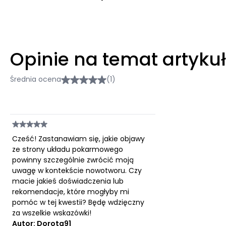
Opinie na temat artyku
Średnia ocena
(1)
Cześć! Zastanawiam się, jakie objawy
ze strony układu pokarmowego
powinny szczególnie zwrócić moją
uwagę w kontekście nowotworu. Czy
macie jakieś doświadczenia lub
rekomendacje, które mogłyby mi
pomóc w tej kwestii? Będę wdzięczny
za wszelkie wskazówki!
Autor: Dorota91