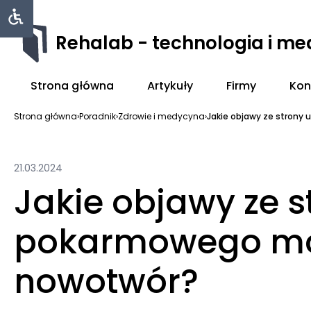
Rehalab - technologia i m
Strona główna
Artykuły
Firmy
Kon
Strona główna
›
Poradnik
›
Zdrowie i medycyna
›
Jakie objawy ze strony
21.03.2024
Jakie objawy ze s
pokarmowego m
nowotwór?