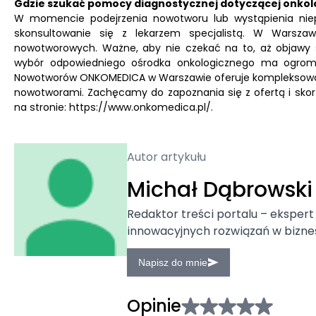
Gdzie szukać pomocy diagnostycznej dotyczącej onkol
W momencie podejrzenia nowotworu lub wystąpienia nie
skonsultowanie się z lekarzem specjalistą. W Warszawi
nowotworowych. Ważne, aby nie czekać na to, aż objawy 
wybór odpowiedniego ośrodka onkologicznego ma ogromne
Nowotworów ONKOMEDICA w Warszawie oferuje kompleksową p
nowotworami. Zachęcamy do zapoznania się z ofertą i skorz
na stronie: https://www.onkomedica.pl/.
Autor artykułu
Michał Dąbrowski
Redaktor treści portalu – ekspert 
innowacyjnych rozwiązań w biznes
Napisz do mnie
Opinie