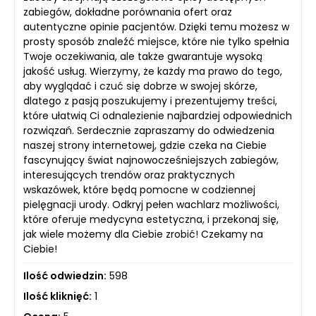
zabiegów, dokładne porównania ofert oraz
autentyczne opinie pacjentów. Dzięki temu możesz w
prosty sposób znaleźć miejsce, które nie tylko spełnia
Twoje oczekiwania, ale także gwarantuje wysoką
jakość usług. Wierzymy, że każdy ma prawo do tego,
aby wyglądać i czuć się dobrze w swojej skórze,
dlatego z pasją poszukujemy i prezentujemy treści,
które ułatwią Ci odnalezienie najbardziej odpowiednich
rozwiązań. Serdecznie zapraszamy do odwiedzenia
naszej strony internetowej, gdzie czeka na Ciebie
fascynujący świat najnowocześniejszych zabiegów,
interesujących trendów oraz praktycznych
wskazówek, które będą pomocne w codziennej
pielęgnacji urody. Odkryj pełen wachlarz możliwości,
które oferuje medycyna estetyczna, i przekonaj się,
jak wiele możemy dla Ciebie zrobić! Czekamy na
Ciebie!
Ilość odwiedzin:
598
Ilość kliknięć:
1