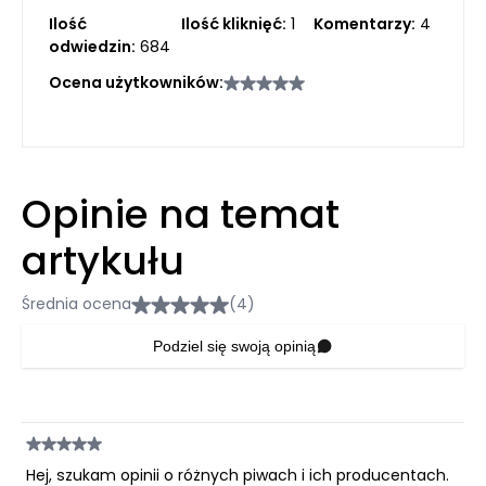
Ilość
Ilość kliknięć:
1
Komentarzy:
4
odwiedzin:
684
Ocena użytkowników:
Opinie na temat
artykułu
Średnia ocena
(4)
Podziel się swoją opinią
Hej, szukam opinii o różnych piwach i ich producentach.