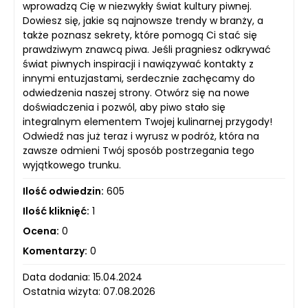
wprowadzą Cię w niezwykły świat kultury piwnej.
Dowiesz się, jakie są najnowsze trendy w branży, a
także poznasz sekrety, które pomogą Ci stać się
prawdziwym znawcą piwa. Jeśli pragniesz odkrywać
świat piwnych inspiracji i nawiązywać kontakty z
innymi entuzjastami, serdecznie zachęcamy do
odwiedzenia naszej strony. Otwórz się na nowe
doświadczenia i pozwól, aby piwo stało się
integralnym elementem Twojej kulinarnej przygody!
Odwiedź nas już teraz i wyrusz w podróż, która na
zawsze odmieni Twój sposób postrzegania tego
wyjątkowego trunku.
Ilość odwiedzin:
605
Ilość kliknięć:
1
Ocena:
0
Komentarzy:
0
Data dodania: 15.04.2024
Ostatnia wizyta: 07.08.2026