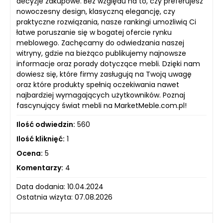
decyzje zakupowe. Bez względu na to, czy preferujesz
nowoczesny design, klasyczną elegancję, czy
praktyczne rozwiązania, nasze rankingi umożliwią Ci
łatwe poruszanie się w bogatej ofercie rynku
meblowego. Zachęcamy do odwiedzania naszej
witryny, gdzie na bieżąco publikujemy najnowsze
informacje oraz porady dotyczące mebli. Dzięki nam
dowiesz się, które firmy zasługują na Twoją uwagę
oraz które produkty spełnią oczekiwania nawet
najbardziej wymagających użytkowników. Poznaj
fascynujący świat mebli na MarketMeble.com.pl!
Ilość odwiedzin:
560
Ilość kliknięć:
1
Ocena:
5
Komentarzy:
4
Data dodania: 10.04.2024
Ostatnia wizyta: 07.08.2026