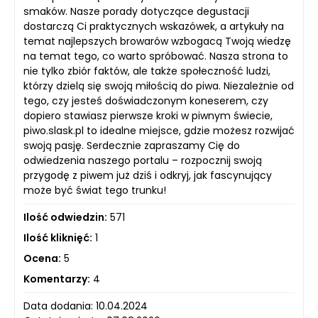
smaków. Nasze porady dotyczące degustacji
dostarczą Ci praktycznych wskazówek, a artykuły na
temat najlepszych browarów wzbogacą Twoją wiedzę
na temat tego, co warto spróbować. Nasza strona to
nie tylko zbiór faktów, ale także społeczność ludzi,
którzy dzielą się swoją miłością do piwa. Niezależnie od
tego, czy jesteś doświadczonym koneserem, czy
dopiero stawiasz pierwsze kroki w piwnym świecie,
piwo.slask.pl to idealne miejsce, gdzie możesz rozwijać
swoją pasję. Serdecznie zapraszamy Cię do
odwiedzenia naszego portalu – rozpocznij swoją
przygodę z piwem już dziś i odkryj, jak fascynujący
może być świat tego trunku!
Ilość odwiedzin:
571
Ilość kliknięć:
1
Ocena:
5
Komentarzy:
4
Data dodania: 10.04.2024