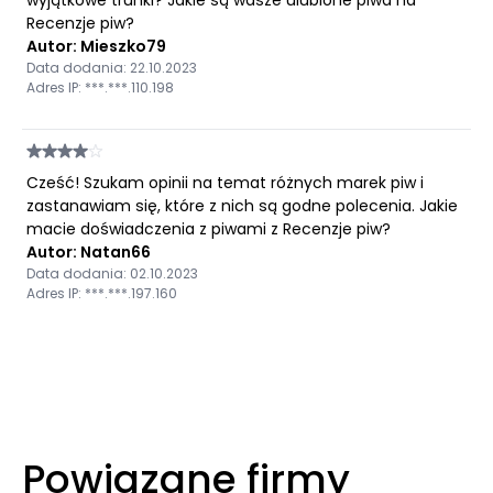
wyjątkowe trunki? Jakie są wasze ulubione piwa na
Recenzje piw?
Autor: Mieszko79
Data dodania: 22.10.2023
Adres IP: ***.***.110.198
Cześć! Szukam opinii na temat różnych marek piw i
zastanawiam się, które z nich są godne polecenia. Jakie
macie doświadczenia z piwami z Recenzje piw?
Autor: Natan66
Data dodania: 02.10.2023
Adres IP: ***.***.197.160
Powiązane firmy