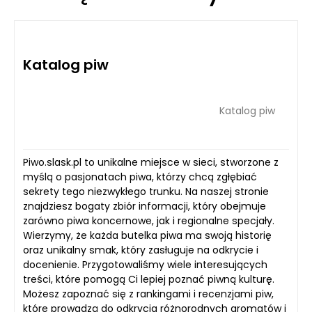
Katalog piw
Katalog piw
Piwo.slask.pl to unikalne miejsce w sieci, stworzone z
myślą o pasjonatach piwa, którzy chcą zgłębiać
sekrety tego niezwykłego trunku. Na naszej stronie
znajdziesz bogaty zbiór informacji, który obejmuje
zarówno piwa koncernowe, jak i regionalne specjały.
Wierzymy, że każda butelka piwa ma swoją historię
oraz unikalny smak, który zasługuje na odkrycie i
docenienie. Przygotowaliśmy wiele interesujących
treści, które pomogą Ci lepiej poznać piwną kulturę.
Możesz zapoznać się z rankingami i recenzjami piw,
które prowadzą do odkrycia różnorodnych aromatów i