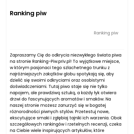
Ranking piw
Ranking piw
Zapraszamy Cię do odkrycia niezwykłego świata piwa
na stronie Ranking-Piw.priv.pl! To wyjątkowe miejsce,
w którym pasjonaci tego szlachetnego trunku z
najróżniejszych zakątków globu spotykają się, aby
dzielić się swoimi odkryciami oraz osobistymi
doświadczeniami. Tutaj piwo staje się nie tylko
napojem, ale prawdziwą sztuką, a każdy łyk otwiera
drzwi do fascynujących aromatów i smaków. Na
naszej stronie możesz zanurzyć się w bogatej
różnorodności piwnych stylów. Przetestuj nowe,
ekscytujące smaki i zgłębiaj tajniki ich warzenia. Obok
szczegółowych rankingów i rzetelnych recenzji, czeka
na Ciebie wiele inspirujących artykułów, które