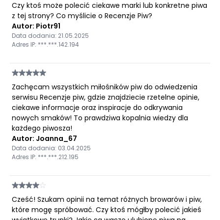
Czy ktoś może polecić ciekawe marki lub konkretne piwa
z tej strony? Co myślicie o Recenzje Piw?
Autor: Piotr91
Data dodania: 21.05.2025
Adres IP: ***.***.142.194
Zachęcam wszystkich miłośników piw do odwiedzenia
serwisu Recenzje piw, gdzie znajdziecie rzetelne opinie,
ciekawe informacje oraz inspiracje do odkrywania
nowych smaków! To prawdziwa kopalnia wiedzy dla
każdego piwosza!
Autor: Joanna_67
Data dodania: 03.04.2025
Adres IP: ***.***.212.195
Cześć! Szukam opinii na temat różnych browarów i piw,
które mogę spróbować. Czy ktoś mógłby polecić jakieś