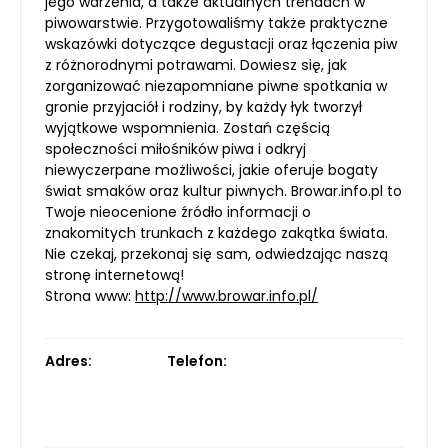
jego warzenia, a także aktualnych trendach w
piwowarstwie. Przygotowaliśmy także praktyczne
wskazówki dotyczące degustacji oraz łączenia piw
z różnorodnymi potrawami. Dowiesz się, jak
zorganizować niezapomniane piwne spotkania w
gronie przyjaciół i rodziny, by każdy łyk tworzył
wyjątkowe wspomnienia. Zostań częścią
społeczności miłośników piwa i odkryj
niewyczerpane możliwości, jakie oferuje bogaty
świat smaków oraz kultur piwnych. Browar.info.pl to
Twoje nieocenione źródło informacji o
znakomitych trunkach z każdego zakątka świata.
Nie czekaj, przekonaj się sam, odwiedzając naszą
stronę internetową!
Strona www:
http://www.browar.info.pl/
Adres:
Telefon: