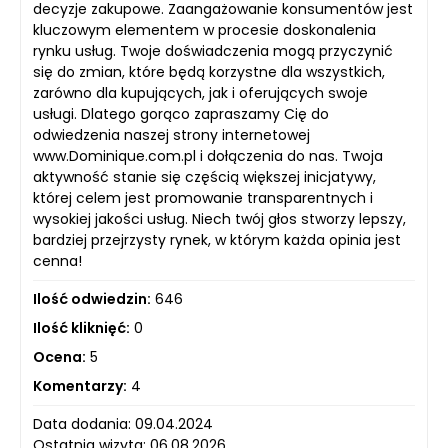
decyzje zakupowe. Zaangażowanie konsumentów jest
kluczowym elementem w procesie doskonalenia
rynku usług. Twoje doświadczenia mogą przyczynić
się do zmian, które będą korzystne dla wszystkich,
zarówno dla kupujących, jak i oferujących swoje
usługi. Dlatego gorąco zapraszamy Cię do
odwiedzenia naszej strony internetowej
www.Dominique.com.pl i dołączenia do nas. Twoja
aktywność stanie się częścią większej inicjatywy,
której celem jest promowanie transparentnych i
wysokiej jakości usług. Niech twój głos stworzy lepszy,
bardziej przejrzysty rynek, w którym każda opinia jest
cenna!
Ilość odwiedzin:
646
Ilość kliknięć:
0
Ocena:
5
Komentarzy:
4
Data dodania: 09.04.2024
Ostatnia wizyta: 06.08.2026