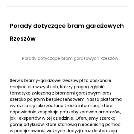
Porady dotyczące bram garażowych
Rzeszów
Porady dotyczące bram garażowych Rzeszów
Serwis bramy-garazowe.rzeszow.pl to doskonałe
miejsce dla wszystkich, którzy pragną zgłębić
tematykę związaną z bramami garażowymi oraz
szeroko pojętym bezpieczeństwem. Nasza platforma
wyróżnia się jako zaufane źródło informacji, które
odpowiednio zaspokaja potrzeby zarówno amatorów,
jak i ekspertów w tej dziedzinie. Oferujemy szeroką
gamę artykułów, które stanowią nieocenioną pomoc
w podejmowaniu ważnych decyzji oraz dostarczają