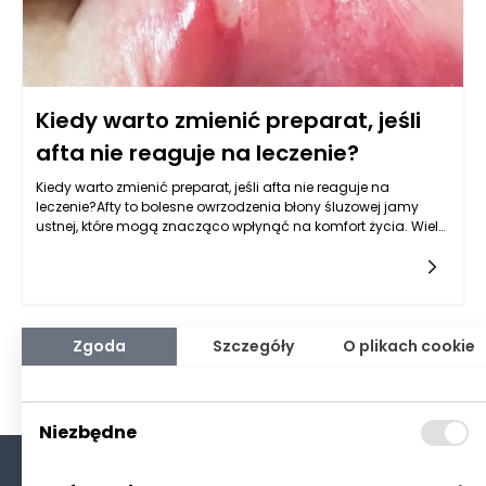
Kiedy warto zmienić preparat, jeśli
afta nie reaguje na leczenie?
Kiedy warto zmienić preparat, jeśli afta nie reaguje na
leczenie?Afty to bolesne owrzodzenia błony śluzowej jamy
ustnej, które mogą znacząco wpłynąć na komfort życia. Wiele
osób sięga po różne preparaty w formie żelu na afty,
Zgoda
Szczegóły
O plikach cookie
Niezbędne