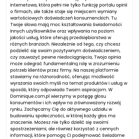
internetowa, która pełni nie tylko funkcję portalu opinii
o firmach, ale także staje się miejscem wymiany
wartościowych doświadczeń konsumenckich. Tu
Twoje słowa mają moc kształtowania świadomości
innych użytkowników oraz wpływania na poziom
jakości usług, które oferują przedsiębiorstwa w
różnych branżach. Niezależnie od tego, czy chcesz
podzielić się swoim pozytywnym doświadczeniem,
czy zauważyć pewne niedociągnięcia, Twoja opinia
może odegrać fundamentalną rolę w zrozumieniu
potrzeb klientów przez firmy. Na naszej platformie
stawiamy na różnorodność, oferując możliwość
wyrażania swoich myśli na temat produktów i usług w
sposób, który odpowiada Twoim aspiracjom. W
Dominique.com.pl wierzymy w potęgę głosu
konsumentów i ich wpływ na zrównoważony rozwój
rynku. Zachęcamy Cię do aktywnego udziału w
budowaniu społeczności, w której każdy głos ma
znaczenie. Możesz nie tylko dzielić się swoimi
spostrzeżeniami, ale również korzystać z cennych
informacji, które pomogą Ci podejmować świadome