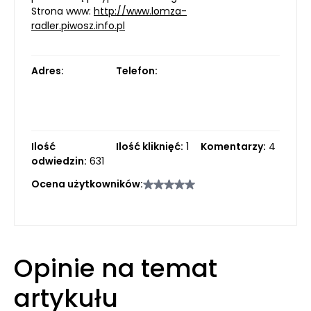
Strona www:
http://www.lomza-
radler.piwosz.info.pl
Adres:
Telefon:
Ilość
Ilość kliknięć:
1
Komentarzy:
4
odwiedzin:
631
Ocena użytkowników:
Opinie na temat
artykułu