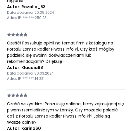
regionie!
Autor: Rozalia_63
Data dodania: 20.09.2024
Adres IP: ***.***.250.23
Cześć! Poszukuję opinii na temat firm z katalogu na
Portalu Łomża Radler Piwosz Info Pl. Czy ktoś mógłby
podzielić się swoimi doświadczeniami lub
rekomendacjami? Dziękuję!
Autor: Klaudia68
Data dodania: 30.03.2024
Adres IP: ***.***.14.221
Cześć wszystkim! Poszukuję solidnej firmy zajmującej się
piwem rzemieślniczym w Łomży. Czy możecie polecić
coś z Portalu Łomża Radler Piwosz Info Pl? Jakie są
Wasze opinie?
Autor: Karina60