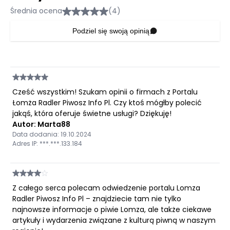
Średnia ocena
(4)
Podziel się swoją opinią
Cześć wszystkim! Szukam opinii o firmach z Portalu
Łomża Radler Piwosz Info Pl. Czy ktoś mógłby polecić
jakąś, która oferuje świetne usługi? Dziękuję!
Autor: Marta88
Data dodania: 19.10.2024
Adres IP: ***.***.133.184
Z całego serca polecam odwiedzenie portalu Lomza
Radler Piwosz Info Pl – znajdziecie tam nie tylko
najnowsze informacje o piwie Lomza, ale także ciekawe
artykuły i wydarzenia związane z kulturą piwną w naszym