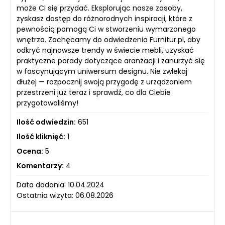
może Ci się przydać. Eksplorując nasze zasoby,
zyskasz dostęp do różnorodnych inspiracji, które z
pewnością pomogą Ci w stworzeniu wymarzonego
wnętrza. Zachęcamy do odwiedzenia Furnitur.pl, aby
odkryć najnowsze trendy w świecie mebli, uzyskać
praktyczne porady dotyczące aranżacji i zanurzyć się
w fascynującym uniwersum designu. Nie zwlekaj
dłużej — rozpocznij swoją przygodę z urządzaniem
przestrzeni już teraz i sprawdź, co dla Ciebie
przygotowaliśmy!
Ilość odwiedzin:
651
Ilość kliknięć:
1
Ocena:
5
Komentarzy:
4
Data dodania: 10.04.2024
Ostatnia wizyta: 06.08.2026