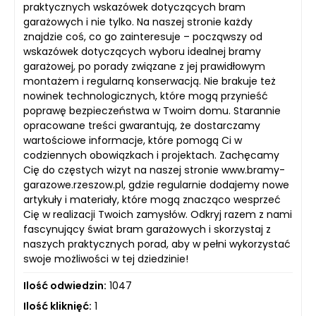
praktycznych wskazówek dotyczących bram
garażowych i nie tylko. Na naszej stronie każdy
znajdzie coś, co go zainteresuje – począwszy od
wskazówek dotyczących wyboru idealnej bramy
garażowej, po porady związane z jej prawidłowym
montażem i regularną konserwacją. Nie brakuje też
nowinek technologicznych, które mogą przynieść
poprawę bezpieczeństwa w Twoim domu. Starannie
opracowane treści gwarantują, że dostarczamy
wartościowe informacje, które pomogą Ci w
codziennych obowiązkach i projektach. Zachęcamy
Cię do częstych wizyt na naszej stronie www.bramy-
garazowe.rzeszow.pl, gdzie regularnie dodajemy nowe
artykuły i materiały, które mogą znacząco wesprzeć
Cię w realizacji Twoich zamysłów. Odkryj razem z nami
fascynujący świat bram garażowych i skorzystaj z
naszych praktycznych porad, aby w pełni wykorzystać
swoje możliwości w tej dziedzinie!
Ilość odwiedzin:
1047
Ilość kliknięć:
1