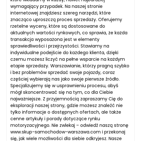
wymagający przypadek. Na naszej stronie
internetowej znajdziesz szereg narzędzi, które
znacząco uproszczą proces sprzedaży. Oferujemy
rzetelne wyceny, które są dostosowane do
aktualnych wartości rynkowych, co sprawia, że każda
transakcja wyposażona jest w elementy
sprawiedliwości i przejrzystości. Stawiamy na
indywidualne podejście do każdego klienta, dzięki
czemu możesz liczyć na pełne wsparcie na każdym
etapie sprzedaży. Warszawianie, którzy pragną szybko
i bez problemów sprzedać swoje pojazdy, coraz
częściej wybierają nas jako swoje pierwsze źródło.
Specjalizujemy się w usprawnieniu procesu, abyś
mógł skoncentrować się na tym, co dla Ciebie
najważniejsze. Z przyjemnością zapraszamy Cię do
eksploracji naszej strony, gdzie możesz znaleźć nie
tylko informacje o dostępnych ofertach, ale także
cenne artykuły i porady dotyczące rynku
motoryzacyjnego. Nie zwlekaj – odwiedź naszą stronę
www.skup-samochodow-warszawa.com i przekonaj
się, jak wiele możliwości dla siebie odkryjesz. Nasze