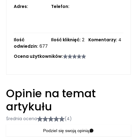
Adres:
Telefon:
Ilość
Ilość kliknięć:
2
Komentarzy:
4
odwiedzin:
677
Ocena użytkowników:
Opinie na temat
artykułu
Średnia ocena
(4)
Podziel się swoją opinią