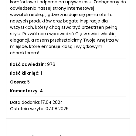
komfortowe i odporne na upływ czasu. Zachęcamy do
odwiedzenia naszej strony internetowej
www.italmeble.pl, gdzie znajduje się pełna oferta
naszych produktów oraz bogate inspiracje dla
wszystkich, którzy chcą stworzyć przestrzeń pełną
stylu. Pozwól nam wprowadzić Cię w świat włoskiej
elegancji, a razem przekształcimy Twoje wnętrza w
miejsce, które emanuje klasą i wyjątkowym
charakterem!
Ilość odwiedzin:
976
Ilość kliknięć:
1
Ocena:
5
Komentarzy:
4
Data dodania: 17.04.2024
Ostatnia wizyta: 07.08.2026