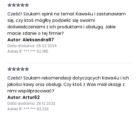
Cześć! Szukam opinii na temat Kawa4u i zastanawiam
się, czy ktoś mógłby podzielić się swoimi
doświadczeniami z ich produktami i obsługą. Jakie
macie zdanie o tej firmie?
Autor: Aleksandra87
Data dodania: 26.02.2024
Adres IP: ***.***.52.185
Cześć! Szukam rekomendacji dotyczących Kawa4u i ich
jakości kawy oraz obsługi. Czy ktoś z Was miał okazję z
nimi współpracować?
Autor: Artur62
Data dodania: 28.12.2023
Adres IP: ***.***.63.233