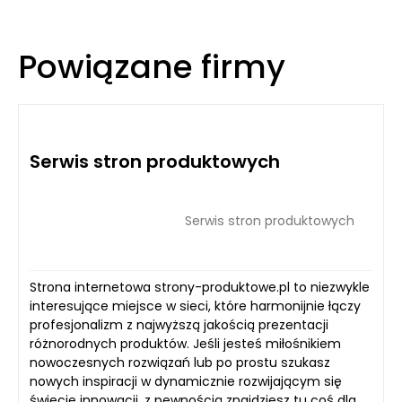
Powiązane firmy
Serwis stron produktowych
Serwis stron produktowych
Strona internetowa strony-produktowe.pl to niezwykle
interesujące miejsce w sieci, które harmonijnie łączy
profesjonalizm z najwyższą jakością prezentacji
różnorodnych produktów. Jeśli jesteś miłośnikiem
nowoczesnych rozwiązań lub po prostu szukasz
nowych inspiracji w dynamicznie rozwijającym się
świecie innowacji, z pewnością znajdziesz tu coś dla