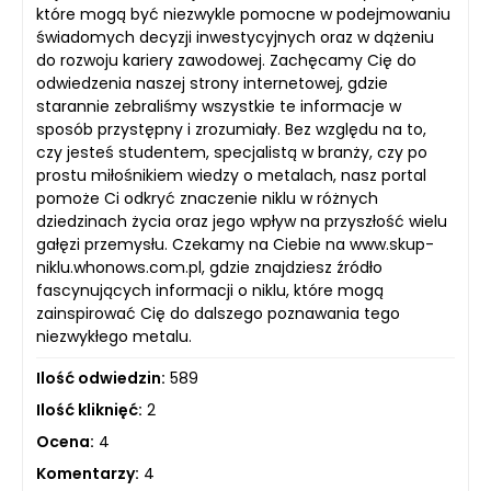
które mogą być niezwykle pomocne w podejmowaniu
świadomych decyzji inwestycyjnych oraz w dążeniu
do rozwoju kariery zawodowej. Zachęcamy Cię do
odwiedzenia naszej strony internetowej, gdzie
starannie zebraliśmy wszystkie te informacje w
sposób przystępny i zrozumiały. Bez względu na to,
czy jesteś studentem, specjalistą w branży, czy po
prostu miłośnikiem wiedzy o metalach, nasz portal
pomoże Ci odkryć znaczenie niklu w różnych
dziedzinach życia oraz jego wpływ na przyszłość wielu
gałęzi przemysłu. Czekamy na Ciebie na www.skup-
niklu.whonows.com.pl, gdzie znajdziesz źródło
fascynujących informacji o niklu, które mogą
zainspirować Cię do dalszego poznawania tego
niezwykłego metalu.
Ilość odwiedzin:
589
Ilość kliknięć:
2
Ocena:
4
Komentarzy:
4