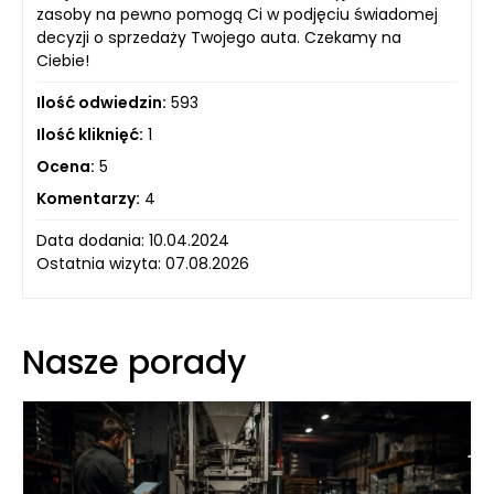
zasoby na pewno pomogą Ci w podjęciu świadomej
decyzji o sprzedaży Twojego auta. Czekamy na
Ciebie!
Ilość odwiedzin:
593
Ilość kliknięć:
1
Ocena:
5
Komentarzy:
4
Data dodania: 10.04.2024
Ostatnia wizyta: 07.08.2026
Nasze porady