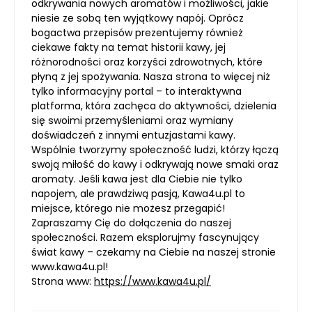
odkrywania nowych aromatów i możliwości, jakie
niesie ze sobą ten wyjątkowy napój. Oprócz
bogactwa przepisów prezentujemy również
ciekawe fakty na temat historii kawy, jej
różnorodności oraz korzyści zdrowotnych, które
płyną z jej spożywania. Nasza strona to więcej niż
tylko informacyjny portal – to interaktywna
platforma, która zachęca do aktywności, dzielenia
się swoimi przemyśleniami oraz wymiany
doświadczeń z innymi entuzjastami kawy.
Wspólnie tworzymy społeczność ludzi, którzy łączą
swoją miłość do kawy i odkrywają nowe smaki oraz
aromaty. Jeśli kawa jest dla Ciebie nie tylko
napojem, ale prawdziwą pasją, Kawa4u.pl to
miejsce, którego nie możesz przegapić!
Zapraszamy Cię do dołączenia do naszej
społeczności. Razem eksplorujmy fascynujący
świat kawy – czekamy na Ciebie na naszej stronie
www.kawa4u.pl!
Strona www:
https://www.kawa4u.pl/