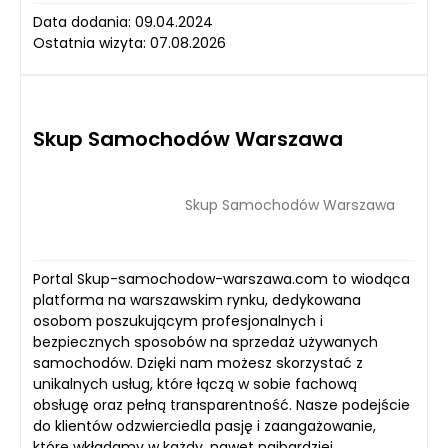
Data dodania: 09.04.2024
Ostatnia wizyta: 07.08.2026
Skup Samochodów Warszawa
Skup Samochodów Warszawa
Portal Skup-samochodow-warszawa.com to wiodąca
platforma na warszawskim rynku, dedykowana
osobom poszukującym profesjonalnych i
bezpiecznych sposobów na sprzedaż używanych
samochodów. Dzięki nam możesz skorzystać z
unikalnych usług, które łączą w sobie fachową
obsługę oraz pełną transparentność. Nasze podejście
do klientów odzwierciedla pasję i zaangażowanie,
które wkładamy w każdy, nawet najbardziej