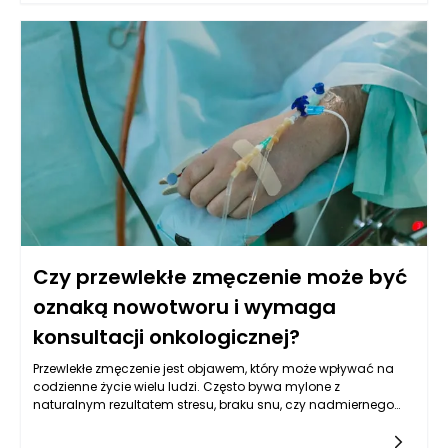
Czy przewlekłe zmęczenie może być
oznaką nowotworu i wymaga
konsultacji onkologicznej?
Przewlekłe zmęczenie jest objawem, który może wpływać na
codzienne życie wielu ludzi. Często bywa mylone z
naturalnym rezultatem stresu, braku snu, czy nadmiernego
wysiłku. Jednak w pewnych przypadkach chroniczne uczucie
zmęczenia może być sygnałem alarmowym, wskazującym