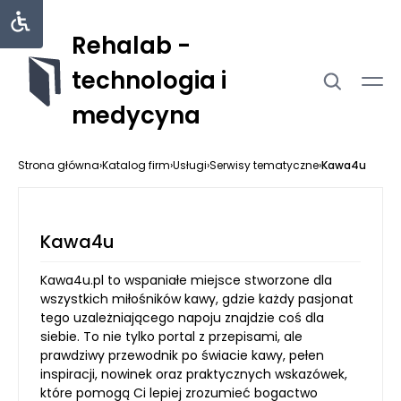
Rehalab -
technologia i
medycyna
Strona główna
›
Katalog firm
›
Usługi
›
Serwisy tematyczne
›
Kawa4u
Kawa4u
Kawa4u.pl to wspaniałe miejsce stworzone dla
wszystkich miłośników kawy, gdzie każdy pasjonat
tego uzależniającego napoju znajdzie coś dla
siebie. To nie tylko portal z przepisami, ale
prawdziwy przewodnik po świacie kawy, pełen
inspiracji, nowinek oraz praktycznych wskazówek,
które pomogą Ci lepiej zrozumieć bogactwo