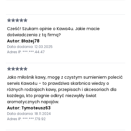
Cześć! Szukam opinie o Kawa4u. Jakie macie
doświadczenia z tą firmą?
Autor: Błażej78
Data dodania: 12.03.2025
Adres IP: ***.***.44.47
Jako miłośnik kawy, mogę z czystym sumieniem polecić
serwis Kawa4u – to prawdziwa skarbnica wiedzy o
różnych rodzajach kawy, przepisach i akcesoriach dla
każdego, kto pragnie odkryć niezwykły świat
aromatycznych napojów.
Autor: Tymoteusz63
Data dodania: 18.11.2024
Adres IP: ***.***.179.92