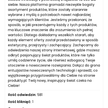
siebie. Nasza platforma gromadzi niezwykle bogaty
asortyment produktów, które zostały starannie
wybrane z myślą o potrzebach nawet najbardziej
wymagających klientów. Jesteśmy przekonani, że
sposób, w jaki prezentujemy każdy z tych produktów,
ma kluczowe znaczenie dla zrozumienia ich pełnej
wartości. Dlatego dokładamy wszelkich starań, aby
każdy element oferty został przedstawiony w sposób
estetyczny, przejrzysty i zachęcający. Zachęcamy do
odwiedzenia naszej strony internetowej, gdzie możesz
odkryć pasjonujący świat produktów, które nie tylko
umilą codzienne życie, ale również wzbogacą Twoje
otoczenie o nowoczesne rozwiązania. Dołącz do grona
entuzjastów nowoczesnych technologii i sprawdź, co
wyjątkowego przygotowaliśmy dla Ciebie na stronie
produkty.pl. Twój nowy, inspirujący świat czeka na
Ciebie!
Ilość odwiedzin:
581
Ilość kliknięć:
1