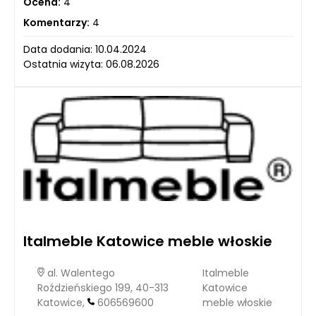
Ocena:
4
Komentarzy:
4
Data dodania: 10.04.2024
Ostatnia wizyta: 06.08.2026
Italmeble Katowice meble włoskie
al. Walentego
Italmeble
Roździeńskiego 199, 40-313
Katowice
Katowice,
606569600
meble włoskie