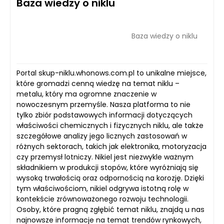
Baza wiedzy o niklu
Baza wiedzy o niklu
Portal skup-niklu.whonows.com.pl to unikalne miejsce,
które gromadzi cenną wiedzę na temat niklu –
metalu, który ma ogromne znaczenie w
nowoczesnym przemyśle. Nasza platforma to nie
tylko zbiór podstawowych informacji dotyczących
właściwości chemicznych i fizycznych niklu, ale także
szczegółowe analizy jego licznych zastosowań w
różnych sektorach, takich jak elektronika, motoryzacja
czy przemysł lotniczy. Nikiel jest niezwykle ważnym
składnikiem w produkcji stopów, które wyróżniają się
wysoką trwałością oraz odpornością na korozję. Dzięki
tym właściwościom, nikiel odgrywa istotną rolę w
kontekście zrównoważonego rozwoju technologii.
Osoby, które pragną zgłębić temat niklu, znajdą u nas
najnowsze informacje na temat trendów rynkowych,