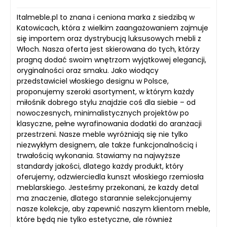
Italmeble.pl to znana i ceniona marka z siedzibą w
Katowicach, która z wielkim zaangażowaniem zajmuje
się importem oraz dystrybucją luksusowych mebli z
Włoch. Nasza oferta jest skierowana do tych, którzy
pragną dodać swoim wnętrzom wyjątkowej elegancji,
oryginalności oraz smaku. Jako wiodący
przedstawiciel włoskiego designu w Polsce,
proponujemy szeroki asortyment, w którym każdy
miłośnik dobrego stylu znajdzie coś dla siebie – od
nowoczesnych, minimalistycznych projektów po
klasyczne, pełne wyrafinowania dodatki do aranżacji
przestrzeni. Nasze meble wyróżniają się nie tylko
niezwykłym designem, ale także funkcjonalnością i
trwałością wykonania. Stawiamy na najwyższe
standardy jakości, dlatego każdy produkt, który
oferujemy, odzwierciedla kunszt włoskiego rzemiosła
meblarskiego. Jesteśmy przekonani, że każdy detal
ma znaczenie, dlatego starannie selekcjonujemy
nasze kolekcje, aby zapewnić naszym klientom meble,
które będą nie tylko estetyczne, ale również