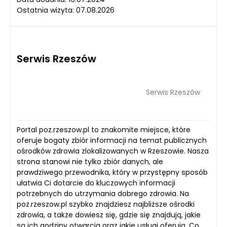
Ostatnia wizyta: 07.08.2026
Serwis Rzeszów
Serwis Rzeszów
Portal poz.rzeszow.pl to znakomite miejsce, które
oferuje bogaty zbiór informacji na temat publicznych
ośrodków zdrowia zlokalizowanych w Rzeszowie. Nasza
strona stanowi nie tylko zbiór danych, ale
prawdziwego przewodnika, który w przystępny sposób
ułatwia Ci dotarcie do kluczowych informacji
potrzebnych do utrzymania dobrego zdrowia. Na
poz.rzeszow.pl szybko znajdziesz najbliższe ośrodki
zdrowia, a także dowiesz się, gdzie się znajdują, jakie
są ich godziny otwarcia oraz jakie usługi oferują. Co