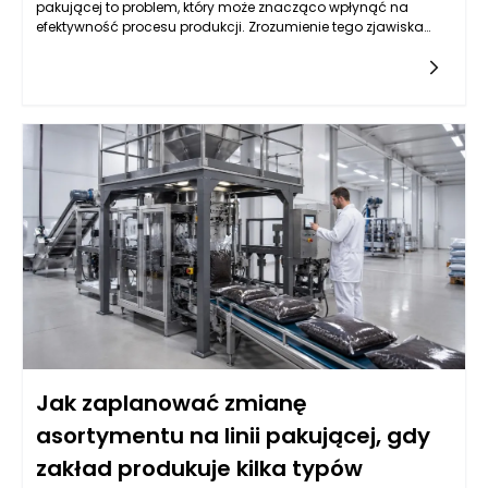
pakującej to problem, który może znacząco wpłynąć na
efektywność procesu produkcji. Zrozumienie tego zjawiska
wymaga analizy wielu czynników, w tym właściwości samej
ziemi oraz konstrukcji maszyn pakujących. Często przyczyna
tkwi w niewłaściwych parametrach wilgotności gleby, które
mogą prowadzić do zwiększonej spójności cząsteczek. Suche
lub zbyt wilgotne podłoże także potrafi stworzyć sytuacje, w
których materiał przylega do powierzchni roboczych. Dobrze
zaprojektowane maszyny pakujące do ziemi ogrodowej
powinny być w stanie minimalizować te problemy poprzez
odpowiednie dostosowanie ich parametrów pracy. Właściwe
zrozumienie przyczyn tej sytuacji to pierwszy krok do
znalezienia skutecznych rozwiązań.
Jak zaplanować zmianę
asortymentu na linii pakującej, gdy
zakład produkuje kilka typów