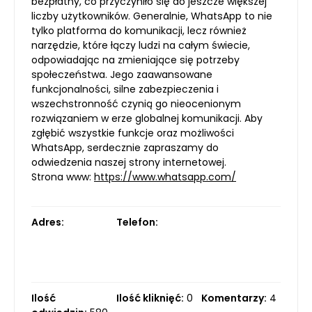
bezpłatny, co przyczyniło się do jeszcze większej
liczby użytkowników. Generalnie, WhatsApp to nie
tylko platforma do komunikacji, lecz również
narzędzie, które łączy ludzi na całym świecie,
odpowiadając na zmieniające się potrzeby
społeczeństwa. Jego zaawansowane
funkcjonalności, silne zabezpieczenia i
wszechstronność czynią go nieocenionym
rozwiązaniem w erze globalnej komunikacji. Aby
zgłębić wszystkie funkcje oraz możliwości
WhatsApp, serdecznie zapraszamy do
odwiedzenia naszej strony internetowej.
Strona www:
https://www.whatsapp.com/
Adres:
Telefon:
Ilość
Ilość kliknięć:
0
Komentarzy:
4