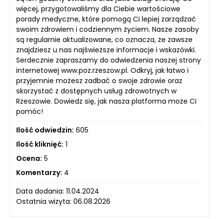
więcej, przygotowaliśmy dla Ciebie wartościowe
porady medyczne, które pomogą Ci lepiej zarządzać
swoim zdrowiem i codziennym życiem. Nasze zasoby
są regularnie aktualizowane, co oznacza, że zawsze
znajdziesz u nas najświeższe informacje i wskazówki.
Serdecznie zapraszamy do odwiedzenia naszej strony
internetowej www.poz.rzeszow.pl. Odkryj, jak łatwo i
przyjemnie możesz zadbać o swoje zdrowie oraz
skorzystać z dostępnych usług zdrowotnych w
Rzeszowie. Dowiedz się, jak nasza platforma może Ci
pomóc!
Ilość odwiedzin:
605
Ilość kliknięć:
1
Ocena:
5
Komentarzy:
4
Data dodania: 11.04.2024
Ostatnia wizyta: 06.08.2026