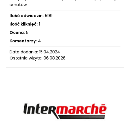
smaków.
Ilość odwiedzin:
599
Ilość kliknięć:
1
Ocena:
5
Komentarzy:
4
Data dodania: 15.04.2024
Ostatnia wizyta: 06.08.2026