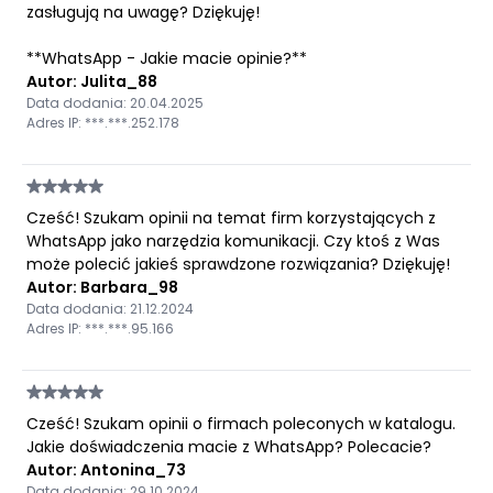
zasługują na uwagę? Dziękuję!
**WhatsApp - Jakie macie opinie?**
Autor: Julita_88
Data dodania: 20.04.2025
Adres IP: ***.***.252.178
Cześć! Szukam opinii na temat firm korzystających z
WhatsApp jako narzędzia komunikacji. Czy ktoś z Was
może polecić jakieś sprawdzone rozwiązania? Dziękuję!
Autor: Barbara_98
Data dodania: 21.12.2024
Adres IP: ***.***.95.166
Cześć! Szukam opinii o firmach poleconych w katalogu.
Jakie doświadczenia macie z WhatsApp? Polecacie?
Autor: Antonina_73
Data dodania: 29.10.2024