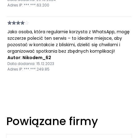
Adres IP: ***.***.63.200
Jako osoba, która regularnie korzysta z WhatsApp, mogę
szczerze polecić ten serwis – to idealne miejsce, aby
pozostać w kontakcie z bliskimi, dzielić się chwilami i
organizować spotkania bez zbędnych komplikacji!
Autor: Nikodem_62
Data dodania: 15.12.2023
Adres IP: ***.***.249.85
Powiązane firmy