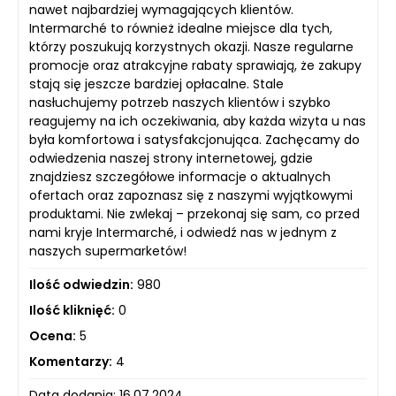
nawet najbardziej wymagających klientów.
Intermarché to również idealne miejsce dla tych,
którzy poszukują korzystnych okazji. Nasze regularne
promocje oraz atrakcyjne rabaty sprawiają, że zakupy
stają się jeszcze bardziej opłacalne. Stale
nasłuchujemy potrzeb naszych klientów i szybko
reagujemy na ich oczekiwania, aby każda wizyta u nas
była komfortowa i satysfakcjonująca. Zachęcamy do
odwiedzenia naszej strony internetowej, gdzie
znajdziesz szczegółowe informacje o aktualnych
ofertach oraz zapoznasz się z naszymi wyjątkowymi
produktami. Nie zwlekaj – przekonaj się sam, co przed
nami kryje Intermarché, i odwiedź nas w jednym z
naszych supermarketów!
Ilość odwiedzin:
980
Ilość kliknięć:
0
Ocena:
5
Komentarzy:
4
Data dodania: 16.07.2024