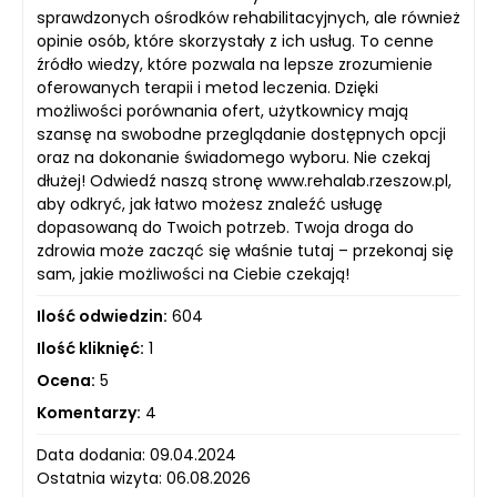
sprawdzonych ośrodków rehabilitacyjnych, ale również
opinie osób, które skorzystały z ich usług. To cenne
źródło wiedzy, które pozwala na lepsze zrozumienie
oferowanych terapii i metod leczenia. Dzięki
możliwości porównania ofert, użytkownicy mają
szansę na swobodne przeglądanie dostępnych opcji
oraz na dokonanie świadomego wyboru. Nie czekaj
dłużej! Odwiedź naszą stronę www.rehalab.rzeszow.pl,
aby odkryć, jak łatwo możesz znaleźć usługę
dopasowaną do Twoich potrzeb. Twoja droga do
zdrowia może zacząć się właśnie tutaj – przekonaj się
sam, jakie możliwości na Ciebie czekają!
Ilość odwiedzin:
604
Ilość kliknięć:
1
Ocena:
5
Komentarzy:
4
Data dodania: 09.04.2024
Ostatnia wizyta: 06.08.2026