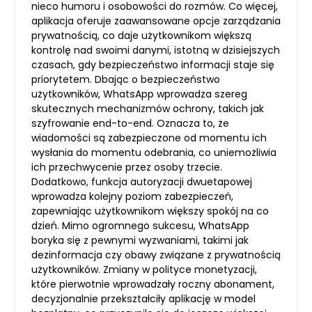
nieco humoru i osobowości do rozmów. Co więcej,
aplikacja oferuje zaawansowane opcje zarządzania
prywatnością, co daje użytkownikom większą
kontrolę nad swoimi danymi, istotną w dzisiejszych
czasach, gdy bezpieczeństwo informacji staje się
priorytetem. Dbając o bezpieczeństwo
użytkowników, WhatsApp wprowadza szereg
skutecznych mechanizmów ochrony, takich jak
szyfrowanie end-to-end. Oznacza to, że
wiadomości są zabezpieczone od momentu ich
wysłania do momentu odebrania, co uniemożliwia
ich przechwycenie przez osoby trzecie.
Dodatkowo, funkcja autoryzacji dwuetapowej
wprowadza kolejny poziom zabezpieczeń,
zapewniając użytkownikom większy spokój na co
dzień. Mimo ogromnego sukcesu, WhatsApp
boryka się z pewnymi wyzwaniami, takimi jak
dezinformacja czy obawy związane z prywatnością
użytkowników. Zmiany w polityce monetyzacji,
które pierwotnie wprowadzały roczny abonament,
decyzjonalnie przekształciły aplikację w model