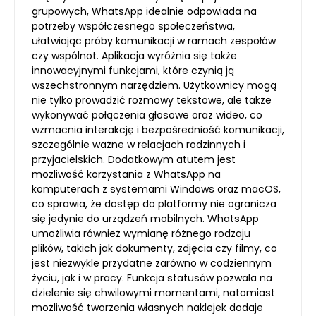
grupowych, WhatsApp idealnie odpowiada na
potrzeby współczesnego społeczeństwa,
ułatwiając próby komunikacji w ramach zespołów
czy wspólnot. Aplikacja wyróżnia się także
innowacyjnymi funkcjami, które czynią ją
wszechstronnym narzędziem. Użytkownicy mogą
nie tylko prowadzić rozmowy tekstowe, ale także
wykonywać połączenia głosowe oraz wideo, co
wzmacnia interakcję i bezpośredniość komunikacji,
szczególnie ważne w relacjach rodzinnych i
przyjacielskich. Dodatkowym atutem jest
możliwość korzystania z WhatsApp na
komputerach z systemami Windows oraz macOS,
co sprawia, że dostęp do platformy nie ogranicza
się jedynie do urządzeń mobilnych. WhatsApp
umożliwia również wymianę różnego rodzaju
plików, takich jak dokumenty, zdjęcia czy filmy, co
jest niezwykle przydatne zarówno w codziennym
życiu, jak i w pracy. Funkcja statusów pozwala na
dzielenie się chwilowymi momentami, natomiast
możliwość tworzenia własnych naklejek dodaje