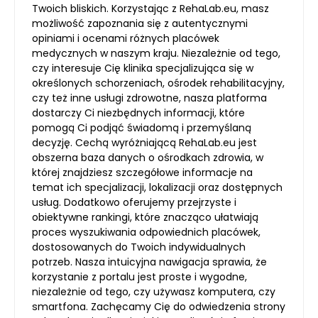
Twoich bliskich. Korzystając z RehaLab.eu, masz
możliwość zapoznania się z autentycznymi
opiniami i ocenami różnych placówek
medycznych w naszym kraju. Niezależnie od tego,
czy interesuje Cię klinika specjalizująca się w
określonych schorzeniach, ośrodek rehabilitacyjny,
czy też inne usługi zdrowotne, nasza platforma
dostarczy Ci niezbędnych informacji, które
pomogą Ci podjąć świadomą i przemyślaną
decyzję. Cechą wyróżniającą RehaLab.eu jest
obszerna baza danych o ośrodkach zdrowia, w
której znajdziesz szczegółowe informacje na
temat ich specjalizacji, lokalizacji oraz dostępnych
usług. Dodatkowo oferujemy przejrzyste i
obiektywne rankingi, które znacząco ułatwiają
proces wyszukiwania odpowiednich placówek,
dostosowanych do Twoich indywidualnych
potrzeb. Nasza intuicyjna nawigacja sprawia, że
korzystanie z portalu jest proste i wygodne,
niezależnie od tego, czy używasz komputera, czy
smartfona. Zachęcamy Cię do odwiedzenia strony