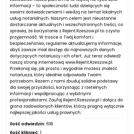
informacji – to społeczność ludzi dzielących się
swoimi doświadczeniami i wiedzą na temat lokalnych
usług notarialnych. Naszym celem jest nieustanne
dostarczanie aktualnych i wszechstronnych treści, co
sprawia, że korzystanie z Rejent.Rzeszow.pl to czysta
przyjemność. W trosce o Twój komfort i
bezpieczeństwo, regularnie aktualizujemy informacje,
abyś zawsze miał dostęp do najnowszych danych
dotyczących notariuszy i ich ofert. Już teraz odwiedź
naszą stronę internetową www.Rejent.Rzeszow.pl.
Przekonaj się, jak prosto i wygodnie możesz znaleźć
notariusza, który idealnie odpowiada Twoim
potrzebom. Razem z nami zbuduj solidne podstawy
dla swojej przyszłości, korzystając z rzetelnych
informacji i współpracując z wybitnymi
profesjonalistami. Zaufaj Rejent.Rzeszow.pl i dołącz do
grona zadowolonych klientów, którzy pragną wyłącznie
najlepszej jakości usług prawnych.
Ilość odwiedzin:
618
Ilość kliknięć:
1