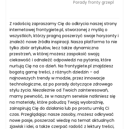
Porady fronty grzepl
Z radością zapraszamy Cię do odkrycia naszej strony
internetowej frontygiete.pl, stworzonej z myślą o
wszystkich, którzy pragną poszerzyć swoje horyzonty i
znaleźć nowe źródła inspiracji. Nasza platforma to nie
tylko zbiór artykułów, lecz także dynamiczna
przestrzeń, w której możesz zaspokoić swoją
ciekawość i odnaleźć odpowiedzi na pytania, które
nurtują Cię na co dzień. Na frontygiete.pl znajdziesz
bogatą gamę treści, z różnych dziedzin – od
najnowszych trendy w modzie, przez innowacje
technologiczne, aż po porady dotyczące zdrowego
stylu życia. Niezależnie od Twoich zainteresowań,
mamy pewność, że w naszym serwisie natkniesz się
na materiały, które pobudzą Twoją wyobraźnię,
zainspirują Cię do działania lub po prostu umilą Ci
czas. Przeglądając nasze zasoby, możesz odkrywać
nowe pasje, poszerzać wiedzę na temat aktualnych
zjawisk i idei, a także czerpać radość z lektury treści,