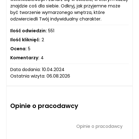
znajdzie coś dla siebie. Odkryj, jak przyjemne może
być tworzenie wymarzonego wnętrza, które
odzwierciedli Twój indywidualny charakter.
Ilość odwiedzin:
551
Ilość kliknięć:
2
Ocena:
5
Komentarzy:
4
Data dodania: 10.04.2024
Ostatnia wizyta: 06.08.2026
Opinie o pracodawcy
Opinie o pracodawcy