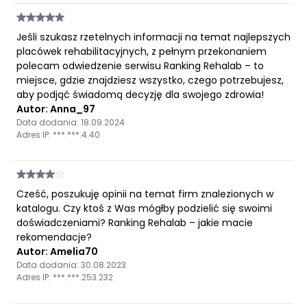
Jeśli szukasz rzetelnych informacji na temat najlepszych
placówek rehabilitacyjnych, z pełnym przekonaniem
polecam odwiedzenie serwisu Ranking Rehalab – to
miejsce, gdzie znajdziesz wszystko, czego potrzebujesz,
aby podjąć świadomą decyzję dla swojego zdrowia!
Autor: Anna_97
Data dodania: 18.09.2024
Adres IP: ***.***.4.40
Cześć, poszukuję opinii na temat firm znalezionych w
katalogu. Czy ktoś z Was mógłby podzielić się swoimi
doświadczeniami? Ranking Rehalab – jakie macie
rekomendacje?
Autor: Amelia70
Data dodania: 30.08.2023
Adres IP: ***.***.253.232