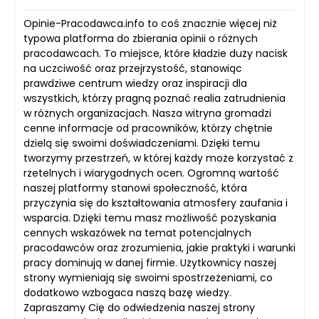
Opinie-Pracodawca.info to coś znacznie więcej niż
typowa platforma do zbierania opinii o różnych
pracodawcach. To miejsce, które kładzie duży nacisk
na uczciwość oraz przejrzystość, stanowiąc
prawdziwe centrum wiedzy oraz inspiracji dla
wszystkich, którzy pragną poznać realia zatrudnienia
w różnych organizacjach. Nasza witryna gromadzi
cenne informacje od pracowników, którzy chętnie
dzielą się swoimi doświadczeniami. Dzięki temu
tworzymy przestrzeń, w której każdy może korzystać z
rzetelnych i wiarygodnych ocen. Ogromną wartość
naszej platformy stanowi społeczność, która
przyczynia się do kształtowania atmosfery zaufania i
wsparcia. Dzięki temu masz możliwość pozyskania
cennych wskazówek na temat potencjalnych
pracodawców oraz zrozumienia, jakie praktyki i warunki
pracy dominują w danej firmie. Użytkownicy naszej
strony wymieniają się swoimi spostrzeżeniami, co
dodatkowo wzbogaca naszą bazę wiedzy.
Zapraszamy Cię do odwiedzenia naszej strony