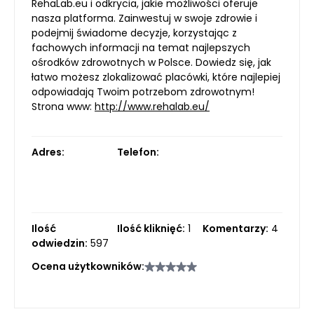
RehaLab.eu i odkrycia, jakie możliwości oferuje
nasza platforma. Zainwestuj w swoje zdrowie i
podejmij świadome decyzje, korzystając z
fachowych informacji na temat najlepszych
ośrodków zdrowotnych w Polsce. Dowiedz się, jak
łatwo możesz zlokalizować placówki, które najlepiej
odpowiadają Twoim potrzebom zdrowotnym!
Strona www:
http://www.rehalab.eu/
Adres:
Telefon:
Ilość
Ilość kliknięć:
1
Komentarzy:
4
odwiedzin:
597
Ocena użytkowników: