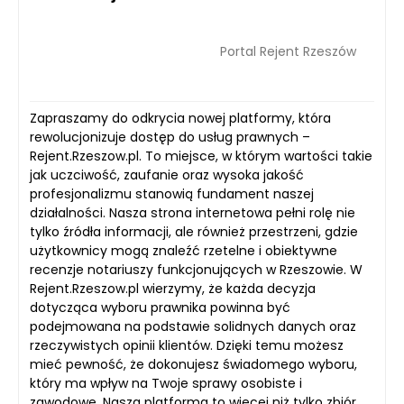
Portal Rejent Rzeszów
Zapraszamy do odkrycia nowej platformy, która
rewolucjonizuje dostęp do usług prawnych –
Rejent.Rzeszow.pl. To miejsce, w którym wartości takie
jak uczciwość, zaufanie oraz wysoka jakość
profesjonalizmu stanowią fundament naszej
działalności. Nasza strona internetowa pełni rolę nie
tylko źródła informacji, ale również przestrzeni, gdzie
użytkownicy mogą znaleźć rzetelne i obiektywne
recenzje notariuszy funkcjonujących w Rzeszowie. W
Rejent.Rzeszow.pl wierzymy, że każda decyzja
dotycząca wyboru prawnika powinna być
podejmowana na podstawie solidnych danych oraz
rzeczywistych opinii klientów. Dzięki temu możesz
mieć pewność, że dokonujesz świadomego wyboru,
który ma wpływ na Twoje sprawy osobiste i
zawodowe. Nasza platforma to więcej niż tylko zbiór