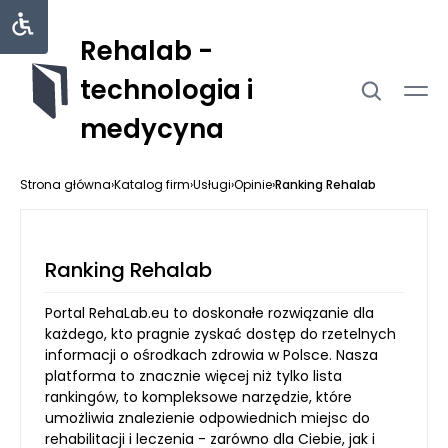
Rehalab -
technologia i
medycyna
Strona główna
›
Katalog firm
›
Usługi
›
Opinie
›
Ranking Rehalab
Ranking Rehalab
Portal RehaLab.eu to doskonałe rozwiązanie dla
każdego, kto pragnie zyskać dostęp do rzetelnych
informacji o ośrodkach zdrowia w Polsce. Nasza
platforma to znacznie więcej niż tylko lista
rankingów, to kompleksowe narzędzie, które
umożliwia znalezienie odpowiednich miejsc do
rehabilitacji i leczenia - zarówno dla Ciebie, jak i