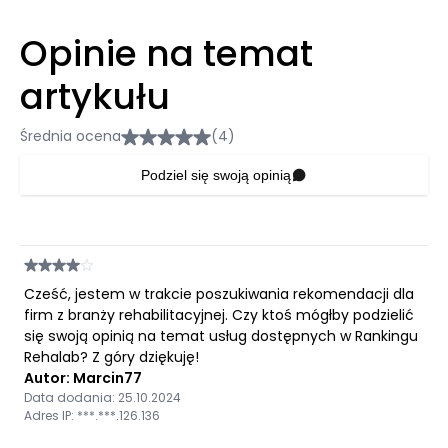
Opinie na temat
artykułu
Średnia ocena
(4)
Podziel się swoją opinią
Cześć, jestem w trakcie poszukiwania rekomendacji dla
firm z branży rehabilitacyjnej. Czy ktoś mógłby podzielić
się swoją opinią na temat usług dostępnych w Rankingu
Rehalab? Z góry dziękuję!
Autor: Marcin77
Data dodania: 25.10.2024
Adres IP: ***.***.126.136