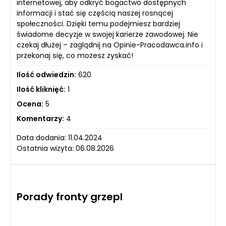
internetowej, aby odkryć bogactwo dostępnych
informacji i stać się częścią naszej rosnącej
społeczności. Dzięki temu podejmiesz bardziej
świadome decyzje w swojej karierze zawodowej. Nie
czekaj dłużej – zaglądnij na Opinie-Pracodawca.info i
przekonaj się, co możesz zyskać!
Ilość odwiedzin:
620
Ilość kliknięć:
1
Ocena:
5
Komentarzy:
4
Data dodania: 11.04.2024
Ostatnia wizyta: 06.08.2026
Porady fronty grzepl