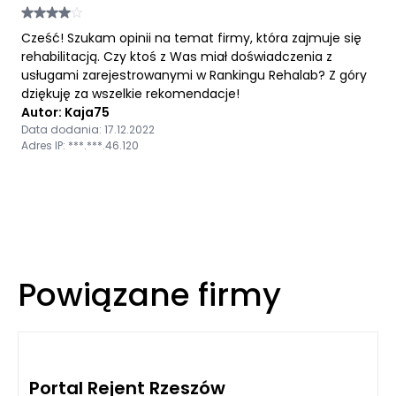
Cześć! Szukam opinii na temat firmy, która zajmuje się
rehabilitacją. Czy ktoś z Was miał doświadczenia z
usługami zarejestrowanymi w Rankingu Rehalab? Z góry
dziękuję za wszelkie rekomendacje!
Autor: Kaja75
Data dodania: 17.12.2022
Adres IP: ***.***.46.120
Powiązane firmy
Portal Rejent Rzeszów