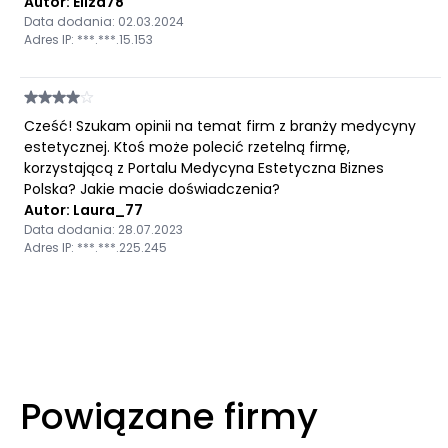
Autor: Eliza78
Data dodania: 02.03.2024
Adres IP: ***.***.15.153
Cześć! Szukam opinii na temat firm z branży medycyny
estetycznej. Ktoś może polecić rzetelną firmę,
korzystającą z Portalu Medycyna Estetyczna Biznes
Polska? Jakie macie doświadczenia?
Autor: Laura_77
Data dodania: 28.07.2023
Adres IP: ***.***.225.245
Powiązane firmy