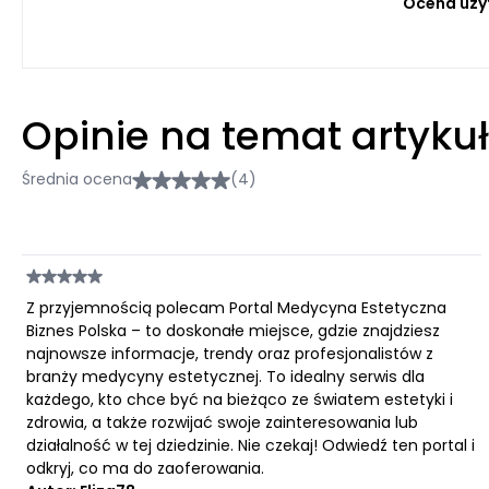
Ocena uży
Opinie na temat artyku
Średnia ocena
(4)
Z przyjemnością polecam Portal Medycyna Estetyczna
Biznes Polska – to doskonałe miejsce, gdzie znajdziesz
najnowsze informacje, trendy oraz profesjonalistów z
branży medycyny estetycznej. To idealny serwis dla
każdego, kto chce być na bieżąco ze światem estetyki i
zdrowia, a także rozwijać swoje zainteresowania lub
działalność w tej dziedzinie. Nie czekaj! Odwiedź ten portal i
odkryj, co ma do zaoferowania.