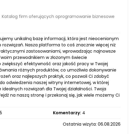
Katalog firm oferujących oprogramowanie biznesowe
ujemy unikalną bazę informacji, która jest nieocenionym
rozwiązań. Nasza platforma to coś znacznie więcej niż
 z praktycznymi zastosowaniami, wprowadzając najnowsze
 Twoim przewodnikiem w złożonym świecie
zwiększyć efektywność oraz jakość pracy w Twojej
porównania różnych produktów, co umożliwia dokonywanie
ń oraz najlepszych praktyk, co pozwoli Ci zdobyć
o odwiedzenia naszej witryny internetowej, w której
e idealnych rozwiązań dla Twojej działalności. Twoja
jdź na naszą stronę i przekonaj się, jak wiele możemy Ci
5
Komentarzy:
4
Ostatnia wizyta: 06.08.2026