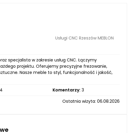
Usługi CNC Rzeszów MEBLON
az specjalista w zakresie usług CNC. Łączymy
ażdego projektu. Oferujemy precyzyjne frezowanie,
tuczne. Nasze meble to styl, funkcjonalność i jakość,
4
Komentarzy:
3
Ostatnia wizyta: 06.08.2026
owe