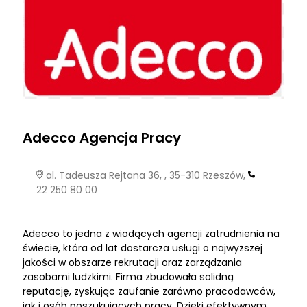
Adecco Agencja Pracy
al. Tadeusza Rejtana 36, , 35-310 Rzeszów,
22 250 80 00
Adecco to jedna z wiodących agencji zatrudnienia na
świecie, która od lat dostarcza usługi o najwyższej
jakości w obszarze rekrutacji oraz zarządzania
zasobami ludzkimi. Firma zbudowała solidną
reputację, zyskując zaufanie zarówno pracodawców,
jak i osób poszukujących pracy. Dzięki efektywnym