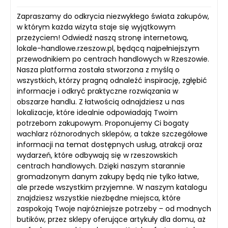
Zapraszamy do odkrycia niezwykłego świata zakupów,
w którym każda wizyta staje się wyjątkowym
przeżyciem! Odwiedź naszą stronę internetową,
lokale-handlowe.rzeszow.pl, będącą najpełniejszym
przewodnikiem po centrach handlowych w Rzeszowie.
Nasza platforma została stworzona z myślą o
wszystkich, którzy pragną odnaleźć inspirację, zgłębić
informacje i odkryć praktyczne rozwiązania w
obszarze handlu. Z łatwością odnajdziesz u nas
lokalizacje, które idealnie odpowiadają Twoim
potrzebom zakupowym. Proponujemy Ci bogaty
wachlarz różnorodnych sklepów, a także szczegółowe
informacji na temat dostępnych usług, atrakcji oraz
wydarzeń, które odbywają się w rzeszowskich
centrach handlowych. Dzięki naszym starannie
gromadzonym danym zakupy będą nie tylko łatwe,
ale przede wszystkim przyjemne. W naszym katalogu
znajdziesz wszystkie niezbędne miejsca, które
zaspokoją Twoje najróżniejsze potrzeby – od modnych
butików, przez sklepy oferujące artykuły dla domu, aż