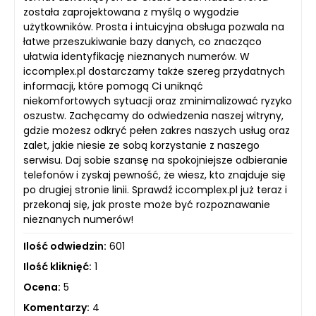
została zaprojektowana z myślą o wygodzie
użytkowników. Prosta i intuicyjna obsługa pozwala na
łatwe przeszukiwanie bazy danych, co znacząco
ułatwia identyfikację nieznanych numerów. W
iccomplex.pl dostarczamy także szereg przydatnych
informacji, które pomogą Ci uniknąć
niekomfortowych sytuacji oraz zminimalizować ryzyko
oszustw. Zachęcamy do odwiedzenia naszej witryny,
gdzie możesz odkryć pełen zakres naszych usług oraz
zalet, jakie niesie ze sobą korzystanie z naszego
serwisu. Daj sobie szansę na spokojniejsze odbieranie
telefonów i zyskaj pewność, że wiesz, kto znajduje się
po drugiej stronie linii. Sprawdź iccomplex.pl już teraz i
przekonaj się, jak proste może być rozpoznawanie
nieznanych numerów!
Ilość odwiedzin:
601
Ilość kliknięć:
1
Ocena:
5
Komentarzy:
4