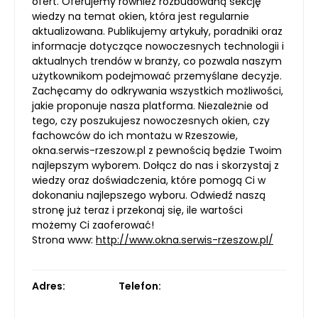
ofert. Oferujemy również rozbudowaną sekcję
wiedzy na temat okien, która jest regularnie
aktualizowana. Publikujemy artykuły, poradniki oraz
informacje dotyczące nowoczesnych technologii i
aktualnych trendów w branży, co pozwala naszym
użytkownikom podejmować przemyślane decyzje.
Zachęcamy do odkrywania wszystkich możliwości,
jakie proponuje nasza platforma. Niezależnie od
tego, czy poszukujesz nowoczesnych okien, czy
fachowców do ich montażu w Rzeszowie,
okna.serwis-rzeszow.pl z pewnością będzie Twoim
najlepszym wyborem. Dołącz do nas i skorzystaj z
wiedzy oraz doświadczenia, które pomogą Ci w
dokonaniu najlepszego wyboru. Odwiedź naszą
stronę już teraz i przekonaj się, ile wartości
możemy Ci zaoferować!
Strona www:
http://www.okna.serwis-rzeszow.pl/
Adres:
Telefon: