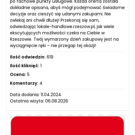
po fachowe punkty usługowe. Każda oferta została
dokładnie opisana, abyś mógł podejmować świadome
decyzje oraz cieszyć się udanymi zakupami. Nie
zwlekaj ani chwili dłużej! Przekonaj się sam,
odwiedzając lokale-handlowe.rzeszow.pl, jak wiele
ekscytujących możliwości czeka na Ciebie w
Rzeszowie. Twój wymarzony dzień zakupowy jest na
wyciągnięcie ręki – nie przegap tej okazji!
Ilość odwiedzin:
619
Ilość kliknięć:
1
Ocena:
5
Komentarzy:
4
Data dodania: 11.04.2024
Ostatnia wizyta: 06.08.2026