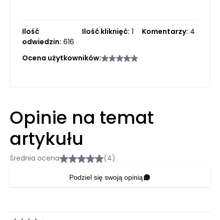
Ilość
Ilość kliknięć:
1
Komentarzy:
4
odwiedzin:
616
Ocena użytkowników:
Opinie na temat
artykułu
Średnia ocena
(4)
Podziel się swoją opinią