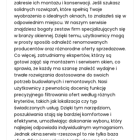
zakresie ich montażu i konserwacji. Jeśli szukasz
solidnych rozwiązań, które spełnią Twoje
wyobrażenia o idealnych oknach, to znalazłeś się w
odpowiednim miejscu. W naszym serwisie
znajdziesz bogaty zestaw firm specjalizujących się
w branży okiennej. Dzięki temu, użytkownicy mogą
w prosty sposób odnaleźć renomowanych
producentów oraz różnorodne oferty sprzedażowe.
Co więcej, zatrudniamy ekspertów, którzy są
gotowi zająć się montażem i serwisem okien, co
sprawia, że każdy ma szansę znaleźć wydajne i
trwałe rozwiązania dostosowane do swoich
potrzeb budowlanych i remontowych. Nasi
użytkownicy z pewnością docenią funkcję
precyzyjnego filtrowania ofert według różnych
kryteriów, takich jak lokalizacja czy typ
świadczonych usług. Dzięki tym narzędziom,
poszukiwania stają się bardziej komfortowe i
efektywne, umożliwiając dokonanie wyboru, który
najlepiej odpowiada indywidualnym wymaganiom.
Jednak okna.serwis-rzeszow.pl to nie tylko baza