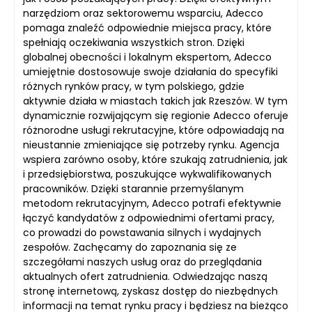
narzędziom oraz sektorowemu wsparciu, Adecco
pomaga znaleźć odpowiednie miejsca pracy, które
spełniają oczekiwania wszystkich stron. Dzięki
globalnej obecności i lokalnym ekspertom, Adecco
umiejętnie dostosowuje swoje działania do specyfiki
różnych rynków pracy, w tym polskiego, gdzie
aktywnie działa w miastach takich jak Rzeszów. W tym
dynamicznie rozwijającym się regionie Adecco oferuje
różnorodne usługi rekrutacyjne, które odpowiadają na
nieustannie zmieniające się potrzeby rynku. Agencja
wspiera zarówno osoby, które szukają zatrudnienia, jak
i przedsiębiorstwa, poszukujące wykwalifikowanych
pracowników. Dzięki starannie przemyślanym
metodom rekrutacyjnym, Adecco potrafi efektywnie
łączyć kandydatów z odpowiednimi ofertami pracy,
co prowadzi do powstawania silnych i wydajnych
zespołów. Zachęcamy do zapoznania się ze
szczegółami naszych usług oraz do przeglądania
aktualnych ofert zatrudnienia. Odwiedzając naszą
stronę internetową, zyskasz dostęp do niezbędnych
informacji na temat rynku pracy i będziesz na bieżąco