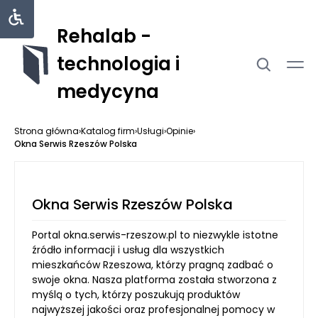
Rehalab -
technologia i
medycyna
Strona główna
›
Katalog firm
›
Usługi
›
Opinie
›
Okna Serwis Rzeszów Polska
Okna Serwis Rzeszów Polska
Portal okna.serwis-rzeszow.pl to niezwykle istotne
źródło informacji i usług dla wszystkich
mieszkańców Rzeszowa, którzy pragną zadbać o
swoje okna. Nasza platforma została stworzona z
myślą o tych, którzy poszukują produktów
najwyższej jakości oraz profesjonalnej pomocy w