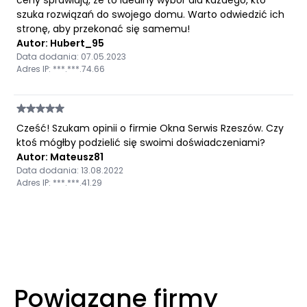
ceny sprawiają, że to idealny wybór dla każdego, kto
szuka rozwiązań do swojego domu. Warto odwiedzić ich
stronę, aby przekonać się samemu!
Autor: Hubert_95
Data dodania: 07.05.2023
Adres IP: ***.***.74.66
Cześć! Szukam opinii o firmie Okna Serwis Rzeszów. Czy
ktoś mógłby podzielić się swoimi doświadczeniami?
Autor: Mateusz81
Data dodania: 13.08.2022
Adres IP: ***.***.41.29
Powiązane firmy