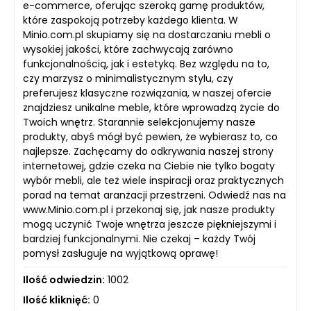
e-commerce, oferując szeroką gamę produktów,
które zaspokoją potrzeby każdego klienta. W
Minio.com.pl skupiamy się na dostarczaniu mebli o
wysokiej jakości, które zachwycają zarówno
funkcjonalnością, jak i estetyką. Bez względu na to,
czy marzysz o minimalistycznym stylu, czy
preferujesz klasyczne rozwiązania, w naszej ofercie
znajdziesz unikalne meble, które wprowadzą życie do
Twoich wnętrz. Starannie selekcjonujemy nasze
produkty, abyś mógł być pewien, że wybierasz to, co
najlepsze. Zachęcamy do odkrywania naszej strony
internetowej, gdzie czeka na Ciebie nie tylko bogaty
wybór mebli, ale też wiele inspiracji oraz praktycznych
porad na temat aranżacji przestrzeni. Odwiedź nas na
www.Minio.com.pl i przekonaj się, jak nasze produkty
mogą uczynić Twoje wnętrza jeszcze piękniejszymi i
bardziej funkcjonalnymi. Nie czekaj – każdy Twój
pomysł zasługuje na wyjątkową oprawę!
Ilość odwiedzin:
1002
Ilość kliknięć:
0