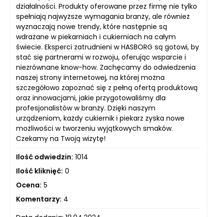
działalności. Produkty oferowane przez firmę nie tylko
spełniają najwyższe wymagania branży, ale również
wyznaczają nowe trendy, które następnie są
wdrażane w piekarniach i cukierniach na całym
świecie. Eksperci zatrudnieni w HASBORG są gotowi, by
stać się partnerami w rozwoju, oferując wsparcie i
niezrównane know-how. Zachęcamy do odwiedzenia
naszej strony internetowej, na której można
szczegółowo zapoznać się z pełną ofertą produktową
oraz innowacjami, jakie przygotowaliśmy dla
profesjonalistów w branży. Dzięki naszym
urządzeniom, każdy cukiernik i piekarz zyska nowe
możliwości w tworzeniu wyjątkowych smaków.
Czekamy na Twoją wizytę!
Ilość odwiedzin:
1014
Ilość kliknięć:
0
Ocena:
5
Komentarzy:
4