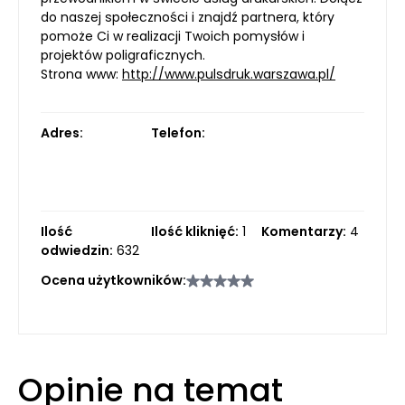
do naszej społeczności i znajdź partnera, który
pomoże Ci w realizacji Twoich pomysłów i
projektów poligraficznych.
Strona www:
http://www.pulsdruk.warszawa.pl/
Adres:
Telefon:
Ilość
Ilość kliknięć:
1
Komentarzy:
4
odwiedzin:
632
Ocena użytkowników:
Opinie na temat