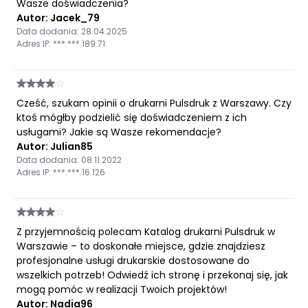
Wasze doświadczenia?
Autor: Jacek_79
Data dodania: 28.04.2025
Adres IP: ***.***.189.71
Cześć, szukam opinii o drukarni Pulsdruk z Warszawy. Czy
ktoś mógłby podzielić się doświadczeniem z ich
usługami? Jakie są Wasze rekomendacje?
Autor: Julian85
Data dodania: 08.11.2022
Adres IP: ***.***.16.126
Z przyjemnością polecam Katalog drukarni Pulsdruk w
Warszawie – to doskonałe miejsce, gdzie znajdziesz
profesjonalne usługi drukarskie dostosowane do
wszelkich potrzeb! Odwiedź ich stronę i przekonaj się, jak
mogą pomóc w realizacji Twoich projektów!
Autor: Nadia96