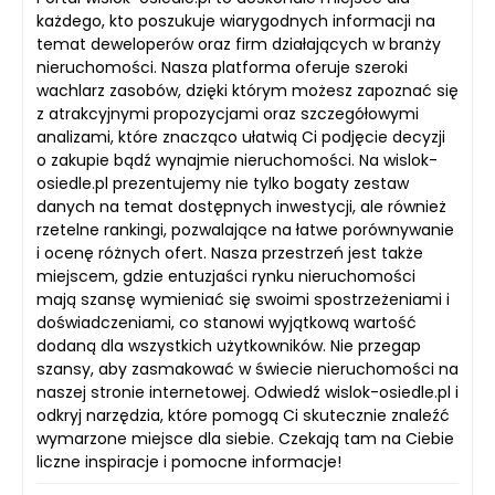
każdego, kto poszukuje wiarygodnych informacji na
temat deweloperów oraz firm działających w branży
nieruchomości. Nasza platforma oferuje szeroki
wachlarz zasobów, dzięki którym możesz zapoznać się
z atrakcyjnymi propozycjami oraz szczegółowymi
analizami, które znacząco ułatwią Ci podjęcie decyzji
o zakupie bądź wynajmie nieruchomości. Na wislok-
osiedle.pl prezentujemy nie tylko bogaty zestaw
danych na temat dostępnych inwestycji, ale również
rzetelne rankingi, pozwalające na łatwe porównywanie
i ocenę różnych ofert. Nasza przestrzeń jest także
miejscem, gdzie entuzjaści rynku nieruchomości
mają szansę wymieniać się swoimi spostrzeżeniami i
doświadczeniami, co stanowi wyjątkową wartość
dodaną dla wszystkich użytkowników. Nie przegap
szansy, aby zasmakować w świecie nieruchomości na
naszej stronie internetowej. Odwiedź wislok-osiedle.pl i
odkryj narzędzia, które pomogą Ci skutecznie znaleźć
wymarzone miejsce dla siebie. Czekają tam na Ciebie
liczne inspiracje i pomocne informacje!