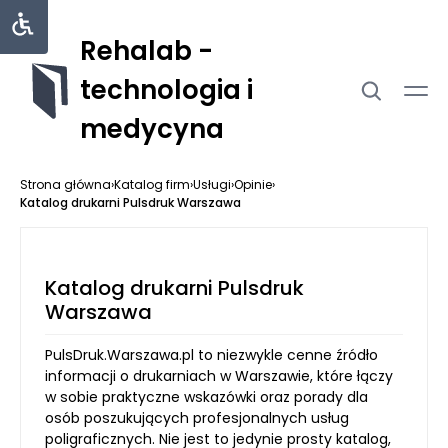
Rehalab -
technologia i
medycyna
Strona główna
›
Katalog firm
›
Usługi
›
Opinie
›
Katalog drukarni Pulsdruk Warszawa
Katalog drukarni Pulsdruk
Warszawa
PulsDruk.Warszawa.pl to niezwykle cenne źródło
informacji o drukarniach w Warszawie, które łączy
w sobie praktyczne wskazówki oraz porady dla
osób poszukujących profesjonalnych usług
poligraficznych. Nie jest to jedynie prosty katalog,