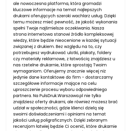
ale nowoczesna platforma, która gromadzi
kluczowe informacje na temat najlepszych
drukarni oferujących szeroki wachlarz usług. Dzięki
temu możesz mieć pewność, że jakość wykonania
spełni Twoje najśmielsze oczekiwania. Nasza
strona internetowa stanowi źródło kompleksowej
wiedzy, które będzie nieocenione w każdej sytuacji
związanej z drukiem. Bez względu na to, czy
potrzebujesz wydrukować ulotki, plakaty, foldery
czy materiały reklamowe, z łatwością znajdziesz u
nas rzetelne drukarnie, które sprostają Twoim
wymaganiom. Oferujemy znacznie więcej niż
jedynie dane kontaktowe do firm - dostarczamy
szczegółowe informacje mające na celu
uproszczenie procesu wyboru odpowiedniego
partnera. Na PulsDruk.Warszawa.pl nie tylko
znajdziesz oferty drukarni, ale również możesz brać
udział w społeczności, gdzie klienci dzielą się
swoimi doświadczeniami i opiniami na temat
jakości usług poligraficznych. Dzięki zebranym
recenzjom łatwiej będzie Ci ocenić, które drukarnie