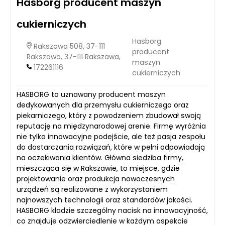
Hasborg producent maszyn
cukierniczych
Hasborg
Rakszawa 508, 37-111
producent
Rakszawa, 37-111 Rakszawa,
maszyn
172261116
cukierniczych
HASBORG to uznawany producent maszyn
dedykowanych dla przemysłu cukierniczego oraz
piekarniczego, który z powodzeniem zbudował swoją
reputację na międzynarodowej arenie. Firmę wyróżnia
nie tylko innowacyjne podejście, ale też pasja zespołu
do dostarczania rozwiązań, które w pełni odpowiadają
na oczekiwania klientów. Główna siedziba firmy,
mieszcząca się w Rakszawie, to miejsce, gdzie
projektowanie oraz produkcja nowoczesnych
urządzeń są realizowane z wykorzystaniem
najnowszych technologii oraz standardów jakości.
HASBORG kładzie szczególny nacisk na innowacyjność,
co znajduje odzwierciedlenie w każdym aspekcie