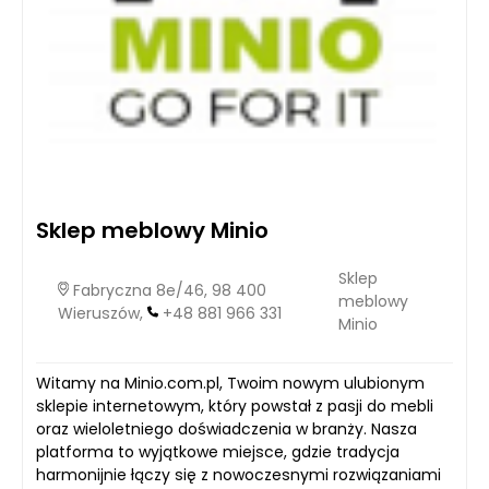
Sklep meblowy Minio
Sklep
Fabryczna 8e/46, 98 400
meblowy
Wieruszów,
+48 881 966 331
Minio
Witamy na Minio.com.pl, Twoim nowym ulubionym
sklepie internetowym, który powstał z pasji do mebli
oraz wieloletniego doświadczenia w branży. Nasza
platforma to wyjątkowe miejsce, gdzie tradycja
harmonijnie łączy się z nowoczesnymi rozwiązaniami