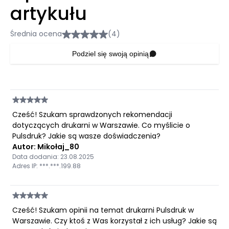
artykułu
Średnia ocena
(4)
Podziel się swoją opinią
Cześć! Szukam sprawdzonych rekomendacji
dotyczących drukarni w Warszawie. Co myślicie o
Pulsdruk? Jakie są wasze doświadczenia?
Autor: Mikołaj_80
Data dodania: 23.08.2025
Adres IP: ***.***.199.88
Cześć! Szukam opinii na temat drukarni Pulsdruk w
Warszawie. Czy ktoś z Was korzystał z ich usług? Jakie są