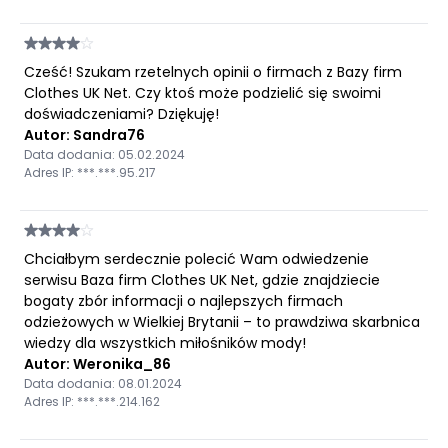
Cześć! Szukam rzetelnych opinii o firmach z Bazy firm
Clothes UK Net. Czy ktoś może podzielić się swoimi
doświadczeniami? Dziękuję!
Autor: Sandra76
Data dodania: 05.02.2024
Adres IP: ***.***.95.217
Chciałbym serdecznie polecić Wam odwiedzenie
serwisu Baza firm Clothes UK Net, gdzie znajdziecie
bogaty zbór informacji o najlepszych firmach
odzieżowych w Wielkiej Brytanii – to prawdziwa skarbnica
wiedzy dla wszystkich miłośników mody!
Autor: Weronika_86
Data dodania: 08.01.2024
Adres IP: ***.***.214.162