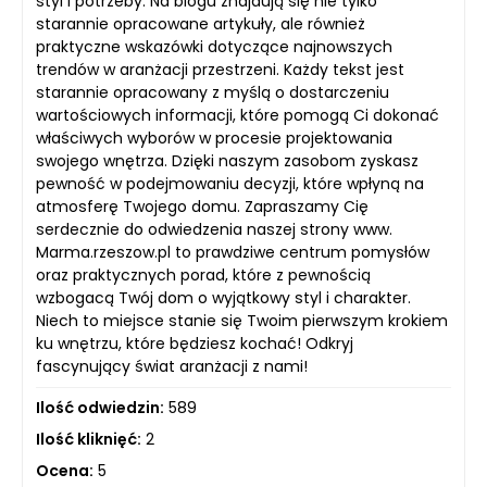
styl i potrzeby. Na blogu znajdują się nie tylko
starannie opracowane artykuły, ale również
praktyczne wskazówki dotyczące najnowszych
trendów w aranżacji przestrzeni. Każdy tekst jest
starannie opracowany z myślą o dostarczeniu
wartościowych informacji, które pomogą Ci dokonać
właściwych wyborów w procesie projektowania
swojego wnętrza. Dzięki naszym zasobom zyskasz
pewność w podejmowaniu decyzji, które wpłyną na
atmosferę Twojego domu. Zapraszamy Cię
serdecznie do odwiedzenia naszej strony www.
Marma.rzeszow.pl to prawdziwe centrum pomysłów
oraz praktycznych porad, które z pewnością
wzbogacą Twój dom o wyjątkowy styl i charakter.
Niech to miejsce stanie się Twoim pierwszym krokiem
ku wnętrzu, które będziesz kochać! Odkryj
fascynujący świat aranżacji z nami!
Ilość odwiedzin:
589
Ilość kliknięć:
2
Ocena:
5