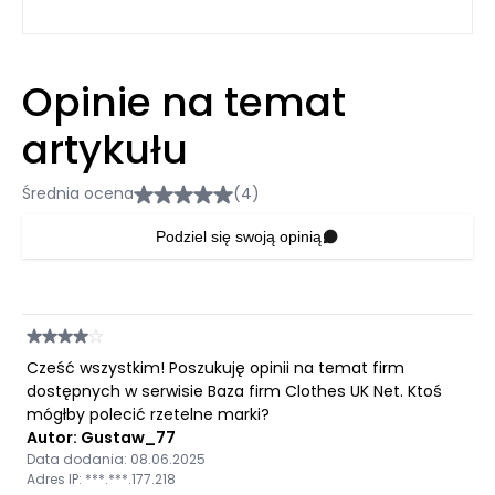
Opinie na temat
artykułu
Średnia ocena
(4)
Podziel się swoją opinią
Cześć wszystkim! Poszukuję opinii na temat firm
dostępnych w serwisie Baza firm Clothes UK Net. Ktoś
mógłby polecić rzetelne marki?
Autor: Gustaw_77
Data dodania: 08.06.2025
Adres IP: ***.***.177.218