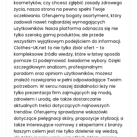
kosmetyków, czy chcesz zgłębić zasady zdrowego
życia, nasza strona na pewno spełni Twoje
oczekiwania. Oferujemy bogaty asortyment, który
zadowoli nawet najbardziej wymagających
użytkowników. Nasza platforma odznacza się nie
tylko szeroką gamą produktów, ale przede
wszystkim wyjątkowym podejściem do informacji.
Clothes-UK.net to nie tylko zbiór ofert – to
kompleksowe źródło wiedzy, które w łatwy sposób
pomoże Ci podejmować świadome wybory. Dzięki
szczegółowym analizom, profesjonalnym
poradom oraz opiniom użytkowników, możesz
znaleźć rozwiązania w pełni odpowiadające Twoim
potrzebom. W sercu naszej działalności leży nie
tylko prezentacja firm zajmujących się modą,
zdrowiem i urodą, ale także dostarczanie
aktualnych treści dotyczących najnowszych
trendów. Oferujemy sprawdzone wskazówki
dotyczące pielęgnacji skóry, propozycje stylizacji, a
także interesujące rozmowy z ekspertami z branży.
Naszym celem jest nie tylko dzielenie się wiedzą,