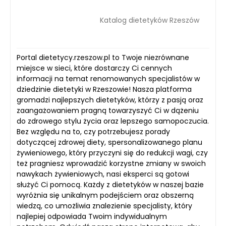
Katalog dietetyków Rzeszów
Portal dietetycy.rzeszow.pl to Twoje niezrównane
miejsce w sieci, które dostarczy Ci cennych
informacji na temat renomowanych specjalistów w
dziedzinie dietetyki w Rzeszowie! Nasza platforma
gromadzi najlepszych dietetyków, którzy z pasją oraz
zaangażowaniem pragną towarzyszyć Ci w dążeniu
do zdrowego stylu życia oraz lepszego samopoczucia.
Bez względu na to, czy potrzebujesz porady
dotyczącej zdrowej diety, spersonalizowanego planu
żywieniowego, który przyczyni się do redukcji wagi, czy
też pragniesz wprowadzić korzystne zmiany w swoich
nawykach żywieniowych, nasi eksperci są gotowi
służyć Ci pomocą. Każdy z dietetyków w naszej bazie
wyróżnia się unikalnym podejściem oraz obszerną
wiedzą, co umożliwia znalezienie specjalisty, który
najlepiej odpowiada Twoim indywidualnym