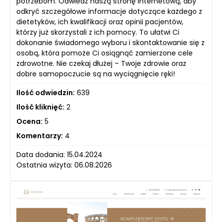
potrzebom. Odwiedź naszą stronę internetową, aby
odkryć szczegółowe informacje dotyczące każdego z
dietetyków, ich kwalifikacji oraz opinii pacjentów,
którzy już skorzystali z ich pomocy. To ułatwi Ci
dokonanie świadomego wyboru i skontaktowanie się z
osobą, która pomoże Ci osiągnąć zamierzone cele
zdrowotne. Nie czekaj dłużej – Twoje zdrowie oraz
dobre samopoczucie są na wyciągnięcie ręki!
Ilość odwiedzin:
639
Ilość kliknięć:
2
Ocena:
5
Komentarzy:
4
Data dodania: 15.04.2024
Ostatnia wizyta: 06.08.2026