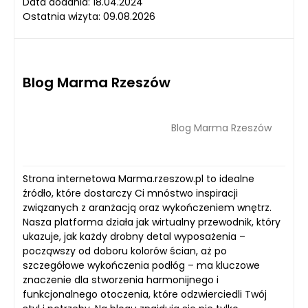
Data dodania: 18.04.2024
Ostatnia wizyta: 09.08.2026
Blog Marma Rzeszów
Blog Marma Rzeszów
Strona internetowa Marma.rzeszow.pl to idealne
źródło, które dostarczy Ci mnóstwo inspiracji
związanych z aranżacją oraz wykończeniem wnętrz.
Nasza platforma działa jak wirtualny przewodnik, który
ukazuje, jak każdy drobny detal wyposażenia –
począwszy od doboru kolorów ścian, aż po
szczegółowe wykończenia podłóg – ma kluczowe
znaczenie dla stworzenia harmonijnego i
funkcjonalnego otoczenia, które odzwierciedli Twój