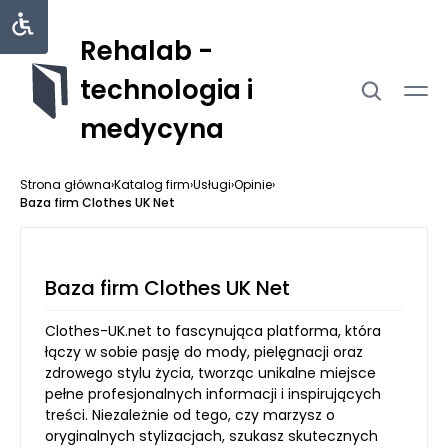
Rehalab -
technologia i
medycyna
Strona główna
›
Katalog firm
›
Usługi
›
Opinie
›
Baza firm Clothes UK Net
Baza firm Clothes UK Net
Clothes-UK.net to fascynująca platforma, która
łączy w sobie pasję do mody, pielęgnacji oraz
zdrowego stylu życia, tworząc unikalne miejsce
pełne profesjonalnych informacji i inspirujących
treści. Niezależnie od tego, czy marzysz o
oryginalnych stylizacjach, szukasz skutecznych