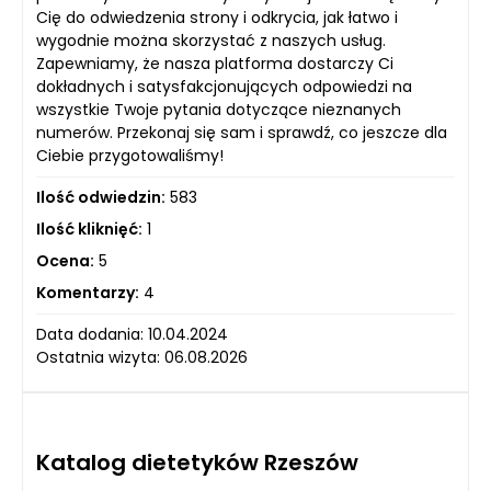
Cię do odwiedzenia strony i odkrycia, jak łatwo i
wygodnie można skorzystać z naszych usług.
Zapewniamy, że nasza platforma dostarczy Ci
dokładnych i satysfakcjonujących odpowiedzi na
wszystkie Twoje pytania dotyczące nieznanych
numerów. Przekonaj się sam i sprawdź, co jeszcze dla
Ciebie przygotowaliśmy!
Ilość odwiedzin:
583
Ilość kliknięć:
1
Ocena:
5
Komentarzy:
4
Data dodania: 10.04.2024
Ostatnia wizyta: 06.08.2026
Katalog dietetyków Rzeszów