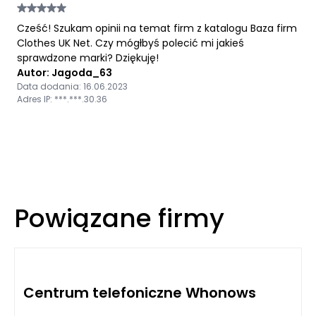
Cześć! Szukam opinii na temat firm z katalogu Baza firm
Clothes UK Net. Czy mógłbyś polecić mi jakieś
sprawdzone marki? Dziękuję!
Autor: Jagoda_63
Data dodania: 16.06.2023
Adres IP: ***.***.30.36
Powiązane firmy
Centrum telefoniczne Whonows