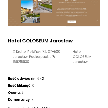
Hotel COLOSEUM Jarosław
Kruhel Pełkiński 72, 37-500
Hotel
Jarosław, Podkarpackie
COLOSEUM
166215930
Jarosław
Ilość odwiedzin:
642
Ilość kliknięć:
0
Ocena:
5
Komentarzy:
4