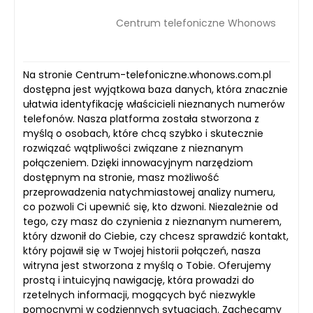
Centrum telefoniczne Whonows
Na stronie Centrum-telefoniczne.whonows.com.pl
dostępna jest wyjątkowa baza danych, która znacznie
ułatwia identyfikację właścicieli nieznanych numerów
telefonów. Nasza platforma została stworzona z
myślą o osobach, które chcą szybko i skutecznie
rozwiązać wątpliwości związane z nieznanym
połączeniem. Dzięki innowacyjnym narzędziom
dostępnym na stronie, masz możliwość
przeprowadzenia natychmiastowej analizy numeru,
co pozwoli Ci upewnić się, kto dzwoni. Niezależnie od
tego, czy masz do czynienia z nieznanym numerem,
który dzwonił do Ciebie, czy chcesz sprawdzić kontakt,
który pojawił się w Twojej historii połączeń, nasza
witryna jest stworzona z myślą o Tobie. Oferujemy
prostą i intuicyjną nawigację, która prowadzi do
rzetelnych informacji, mogących być niezwykle
pomocnymi w codziennych sytuacjach. Zachęcamy